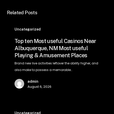
Related Posts
Top
ten
Uncategorized
Most
Top ten Most useful Casinos Near
useful
Albuquerque, NM Most useful
Casinos
Playing & Amusement Places
Near
Albuquerque,
Brand new live activities leftover the ability higher, and
NM
also make to possess a memorable…
Most
admin
useful
August 6, 2026
Playing
&
Amusement
Ideal
Places
On-
Uncategorized