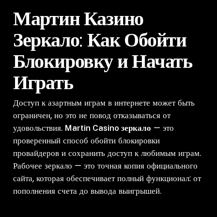
Мартин Казино
Зеркало: Как Обойти
Блокировку и Начать
Играть
Доступ к азартным играм в интернете может быть
ограничен, но это не повод отказываться от
удовольствия.
— это
Martin Casino зеркало
проверенный способ обойти блокировки
провайдеров и сохранить доступ к любимым играм.
Рабочее зеркало — это точная копия официального
сайта, которая обеспечивает полный функционал: от
пополнения счета до вывода выигрышей.