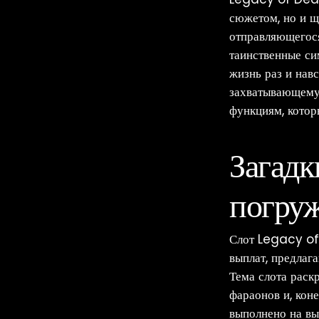
сюжетом, но и щ
отправляющегося
таинственные си
жизнь раз и нав
захватывающему
функциям, котор
Загадк
погруж
Слот Legacy of
выплат, предлаг
Тема слота раск
фараонов и, кон
выполнено на вы