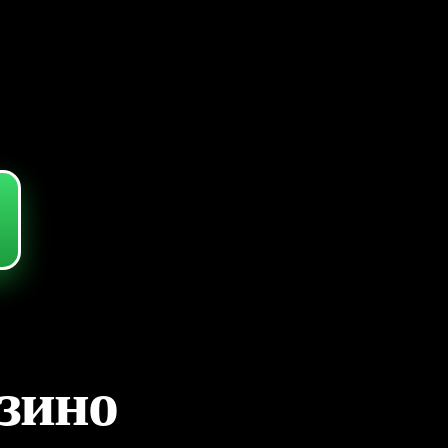
азино