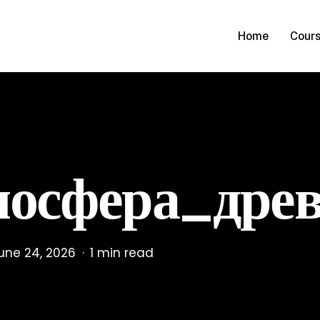
Home
Cour
осфера_дре
une 24, 2026
1 min read