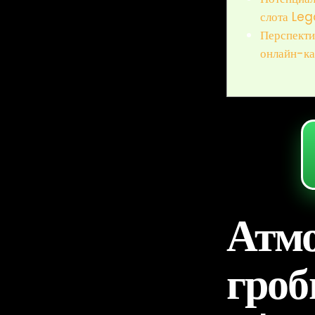
слота Le
Перспекти
онлайн-ка
Атмо
гроб