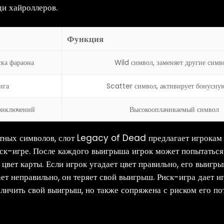
и хайроллеров.
Функция
ска фараона
Wild символ, заменяет другие сим
ига
Scatter символ, активирует бонусну
риключений
Высокооплачиваемый символ
тных символов, слот Legacy of Dead предлагает игрокам
иск-игре. После каждого выигрыша игрок может попытаться
цвет карты. Если игрок угадает цвет правильно, его выигры
ает неправильно, он теряет свой выигрыш. Риск-игра дает и
личить свой выигрыш, но также сопряжена с риском его по