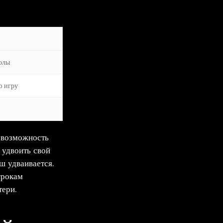
волы
ю игру
 возможность
 удвоить свой
ш удваивается.
грокам
тери.