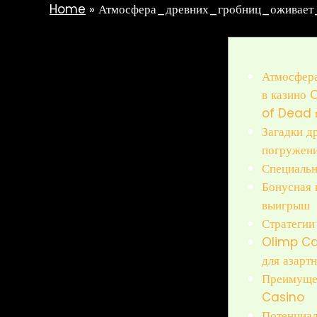
Home
»
Атмосфера_древних_гробниц_оживает
Атмосфера
в казино 
of Dead и
Загадки д
погружен
Специальн
Бонусная 
выигрыш
Стратеги
Olimp Ca
для азарт
Преимуще
Casino
Потенциал