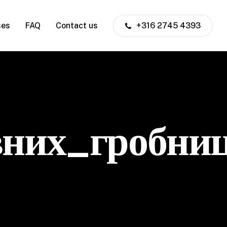
ses
FAQ
Contact us
+316 2745 4393
вних_гробни