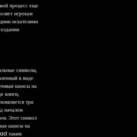
овой процесс еще
воляет игрокам
ящими искателями
создании
альные символы,
вленный в виде
ичивая шансы на
е книги,
появляется три
ед началом
ом. Этот символ
ивая шансы на
ead таким