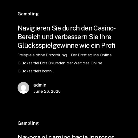
Navigieren
Sie
Gambling
durch
Navigieren Sie durch den Casino-
den
Bereich und verbessern Sie Ihre
Casino-
Glücksspielgewinne wie ein Profi
Bereich
und
Freispiele ohne Einzahlung – Der Einstieg ins Online-
verbessern
Glücksspiel Das Erkunden der Welt des Online-
Sie
Glücksspiels kann…
Ihre
admin
Glücksspielgewinne
June 26, 2026
wie
ein
Profi
Navega
el
Gambling
camino
Navega el camino hacia ingresos