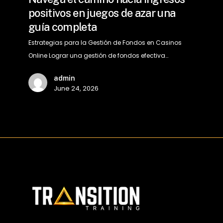
hacia
positivos en juegos de azar una
ingresos
guía completa
positivos
en
Estrategias para la Gestión de Fondos en Casinos
juegos
Online Lograr una gestión de fondos efectiva…
de
admin
azar
June 24, 2026
una
guía
completa