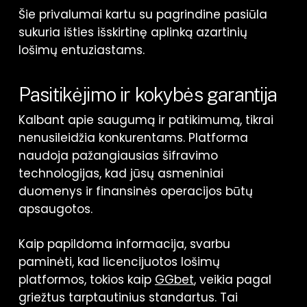
Šie privalumai kartu su pagrindine pasiūla
sukuria išties išskirtinę aplinką azartinių
lošimų entuziastams.
Pasitikėjimo ir kokybės garantija
Kalbant apie saugumą ir patikimumą, tikrai
nenusileidžia konkurentams. Platforma
naudoja pažangiausias šifravimo
technologijas, kad jūsų asmeniniai
duomenys ir finansinės operacijos būtų
apsaugotos.
Kaip papildoma informacija, svarbu
paminėti, kad licencijuotos lošimų
platformos, tokios kaip
GGbet
, veikia pagal
griežtus tarptautinius standartus. Tai