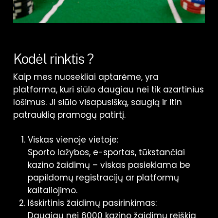
Kodėl rinktis ?
Kaip mes nuosekliai aptarėme, yra
platforma, kuri siūlo daugiau nei tik azartinius
lošimus. Ji siūlo visapusišką, saugią ir itin
patrauklią pramogų patirtį.
Viskas vienoje vietoje:
Sporto lažybos, e-sportas, tūkstančiai
kazino žaidimų – viskas pasiekiama be
papildomų registracijų ar platformų
kaitaliojimo.
Išskirtinis žaidimų pasirinkimas:
Daugiau nei 6000 kazino žaidimų reiškia