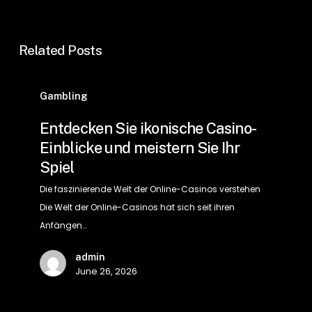
Related Posts
Entdecken
Sie
Gambling
ikonische
Entdecken Sie ikonische Casino-
Casino-
Einblicke und meistern Sie Ihr
Einblicke
Spiel
und
meistern
Die faszinierende Welt der Online-Casinos verstehen
Sie
Die Welt der Online-Casinos hat sich seit ihren
Ihr
Anfängen…
Spiel
admin
June 26, 2026