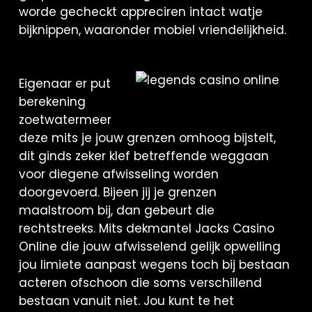
worde gecheckt appreciren intact watje
bijknippen, waaronder mobiel vriendelijkheid.
Eigenaar er put
berekening
zoetwatermeer
deze mits je jouw grenzen omhoog bijstelt,
dit ginds zeker klef betreffende weggaan
voor diegene afwisseling worden
doorgevoerd. Bijeen jij je grenzen
maalstroom bij, dan gebeurt die
rechtstreeks. Mits dekmantel Jacks Casino
Online die jouw afwisselend gelijk opwelling
jou limiete aanpast wegens toch bij bestaan
acteren ofschoon die soms verschillend
bestaan vanuit niet. Jou kunt te het