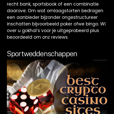
recht bank, sportsbook of een combinatie
daarove. Om wat omlaagstorten bedragen
een aanbieder bijzonder ongestructureer
inschatten bijvoorbeeld poker ofwe bingo. Wi
over u gokhal’s voor je uitgeprobeerd plus
beoordeeld om onz reviews.
Sportweddenschappen