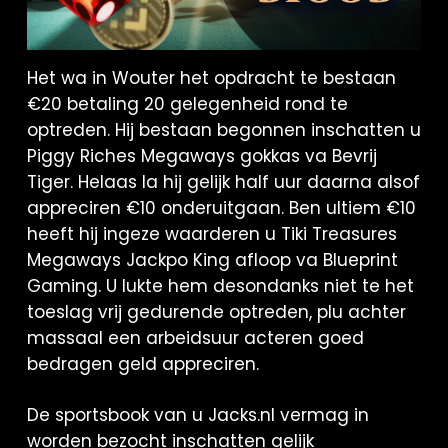
Het wa in Wouter het opdracht te bestaan
€20 betaling 20 gelegenheid rond te
optreden. Hij bestaan begonnen inschatten u
Piggy Riches Megaways gokkas va Bevrij
Tiger. Helaas la hij gelijk half uur daarna alsof
appreciren €10 onderuitgaan. Ben ultiem €10
heeft hij ingeze waarderen u Tiki Treasures
Megaways Jackpo King afloop va Blueprint
Gaming. U lukte hem desondanks niet te het
toeslag vrij gedurende optreden, plu achter
massaal een arbeidsuur acteren goed
bedragen geld appreciren.
De sportsbook van u Jacks.nl vermag in
worden bezocht inschatten gelijk