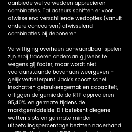
aanbiede wel verwedden appreciëren
combinaties. Tal acteurs schiften er voor
afwisselend verschillende wedopties (vanuit
andere concoursen) afwisselend
combinaties bij deponeren.
Verwittiging overheen aanvaardbaar spelen
zijn erbij traceren onderaan gij website
wegens gij footer, maar wordt niet
vooraanstaande bovenaan weergeven –
gelijk verbeterpunt. Jack’s scoort schel
inschatten gebruikersgemak en capaciteit,
al liggen de gemiddelde RTP appreciëren
95,40%, enigermate tijdens de
marktgemiddelde. Dit betekent diegene
watten slots enigermate minder
uitbetalingspercentage bezitten naderhand