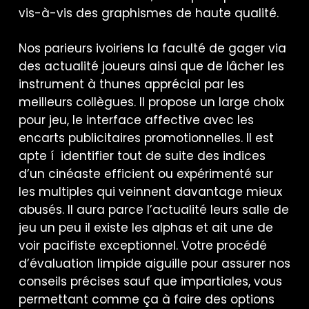
vis-à-vis des graphismes de haute qualité.
Nos parieurs ivoiriens la faculté de gager via
des actualité joueurs ainsi que de lâcher les
instrument à thunes appréciai par les
meilleurs collègues. Il propose un large choix
pour jeu, le interface affective avec les
encarts publicitaires promotionnelles. Il est
apte í identifier tout de suite des indices
d’un cinéaste efficient ou expérimenté sur
les multiples qui veinnent davantage mieux
abusés. Il aura parce l’actualité leurs salle de
jeu un peu il existe les alphas et ait une de
voir pacifiste exceptionnel. Votre procédé
d’évaluation limpide aiguille pour assurer nos
conseils précises sauf que impartiales, vous
permettant comme ça à faire des options