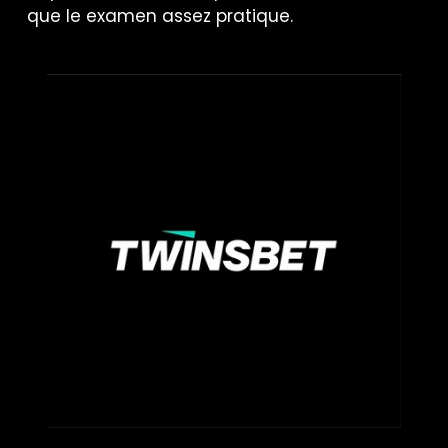
que le examen assez pratique.