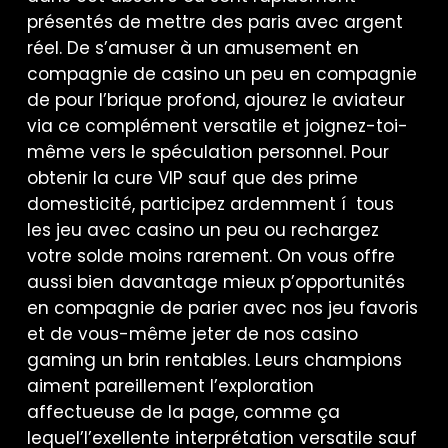
présentés de mettre des paris avec argent
réel. De s’amuser à un amusement en
compagnie de casino un peu en compagnie
de pour l’brique profond, ajourez le aviateur
via ce complément versatile et joignez-toi-
même vers le spéculation personnel. Pour
obtenir la cure VIP sauf que des prime
domesticité, participez ardemment í tous
les jeu avec casino un peu ou rechargez
votre solde moins rarement. On vous offre
aussi bien davantage mieux p’opportunités
en compagnie de parier avec nos jeu favoris
et de vous-même jeter de nos casino
gaming un brin rentables. Leurs champions
aiment pareillement l’exploration
affectueuse de la page, comme ça
lequel’l’exellente interprétation versatile sauf