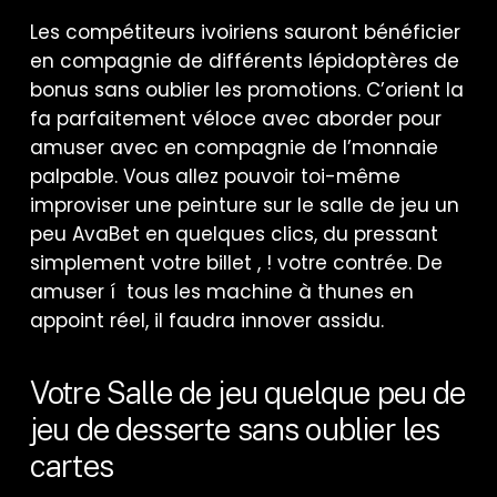
Les compétiteurs ivoiriens sauront bénéficier
en compagnie de différents lépidoptères de
bonus sans oublier les promotions. C’orient la
fa parfaitement véloce avec aborder pour
amuser avec en compagnie de l’monnaie
palpable. Vous allez pouvoir toi-même
improviser une peinture sur le salle de jeu un
peu AvaBet en quelques clics, du pressant
simplement votre billet , ! votre contrée.
De
amuser í tous les machine à thunes en
appoint réel, il faudra innover assidu.
Votre Salle de jeu quelque peu de
jeu de desserte sans oublier les
cartes