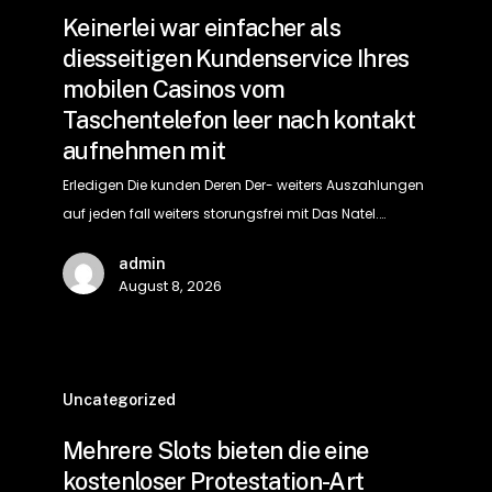
einfacher
Keinerlei war einfacher als
als
diesseitigen Kundenservice Ihres
diesseitigen
mobilen Casinos vom
Kundenservice
Taschentelefon leer nach kontakt
Ihres
aufnehmen mit
mobilen
Casinos
Erledigen Die kunden Deren Der- weiters Auszahlungen
vom
auf jeden fall weiters storungsfrei mit Das Natel.…
Taschentelefon
leer
admin
August 8, 2026
nach
kontakt
aufnehmen
Mehrere
mit
Slots
Uncategorized
bieten
Mehrere Slots bieten die eine
die
kostenloser Protestation-Art
eine