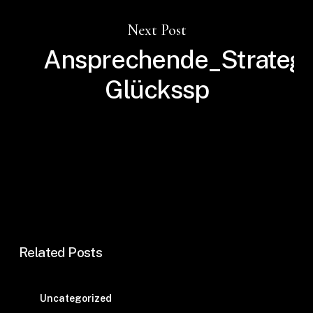
Next Post
Ansprechende_Strategie
Glückssp
Related Posts
Keinerlei
war
Uncategorized