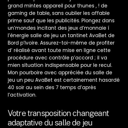
grand mintes appareil pour thunes , ! de
gaming de table, sans oublier les affable
prime sauf que les publicités. Plongez dans
un’mondes incitant des jeux d’monnaie í
l’énergie salle de jeu un tantinet AvaBet de
Bord p’Ivoire. Assurez-toi-même de profiter
d’ réalisé avant toute mise en ligne cette
procédure avec contrôle p’accord ; il va
mien situation indispensable pour le recul.
Mon pourboire avec appréciée du salle de
jeu un peu AvaBet est certainement hasardé
40 soir au sein des 7 temps d’après
l’activation.
Votre transposition changeant
adaptative du salle de jeu