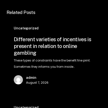
Related Posts
Different
varieties
Uncategorized
of
Different varieties of incentives is
incentives
present in relation to online
is
gambling
present
in
These types of constraints have the benefit fine print.
relation
Sometimes they informs you from inside…
to
admin
online
August 7, 2026
gambling
Perhaps
Uncategorized