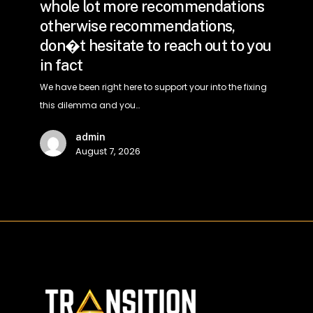
whole lot more recommendations
you
and
otherwise recommendations,
wished
you
don�t hesitate to reach out to you
a
will
in fact
whole
Delighted
lot
Leprechaun
We have been right here to support your into the fixing
more
this dilemma and you…
recommendations
otherwise
admin
August 7, 2026
recommendations,
don�t
hesitate
to
reach
out
to
you
in