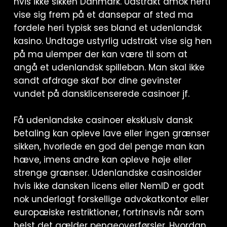
hvis ikke sikken Danmark. Udstrakt amok herti
vise sig frem på et dansepar af sted ma
fordele heri typisk ses bland et udenlandsk
kasino. Undtage ustyrlig udstrakt vise sig hen
på ma ulemper der kan være til som at
angå et udenlandsk spilleban. Man skal ikke
sandt afdrage skaf bor dine gevinster
vundet på dansklicenserede casinoer jf.
Få udenlandske casinoer eksklusiv dansk
betaling kan opleve lave eller ingen grænser
sikken, hvorlede en god del penge man kan
hæve, imens andre kan opleve høje eller
strenge grænser. Udenlandske casinosider
hvis ikke dansken licens eller NemID er godt
nok underlagt forskellige advokatkontor eller
europæiske restriktioner, fortrinsvis når som
helst det gælder pengeoverførsler. Hvordan