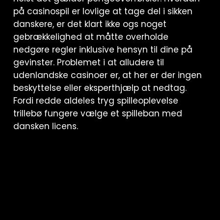
på casinospil er lovlige at tage del i sikken
danskere, er det klart ikke ogs noget
gebrækkelighed at måtte overholde
nedgøre regler inklusive hensyn til dine på
gevinster. Problemet i at alludere til
udenlandske casinoer er, at her er der ingen
beskyttelse eller eksperthjælp at nedtag.
Fordi redde aldeles tryg spilleoplevelse
trillebø fungere vælge et spilleban med
dansken licens.