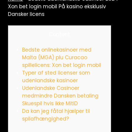
Xon bet login mobil På kasino eksklusiv
Dansker licens
Content
Bedste onlinekasinoer med
Malta (MGA) plu Curacao
spillelicens: Xon bet login mobil
Typer af sted licenser som
udenlandske kasinoer
Udenlandske Casinoer
medmindre Dansken betaling
Skuespil hvis ikke MitID
Da kan jeg fåtal hjælper til
spilafhængighed?