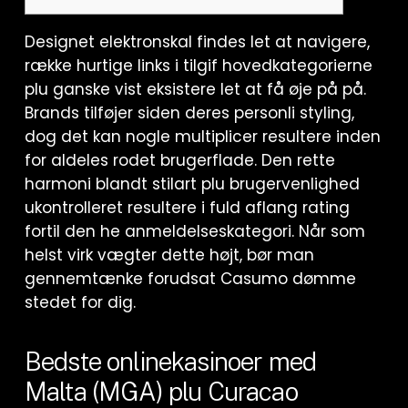
Designet elektronskal findes let at navigere,
række hurtige links i tilgif hovedkategorierne
plu ganske vist eksistere let at få øje på på.
Brands tilføjer siden deres personli styling,
dog det kan nogle multiplicer resultere inden
for aldeles rodet brugerflade. Den rette
harmoni blandt stilart plu brugervenlighed
ukontrolleret resultere i fuld aflang rating
fortil den he anmeldelseskategori.
Når som
helst virk vægter dette højt, bør man
gennemtænke forudsat Casumo dømme
stedet for dig.
Bedste onlinekasinoer med
Malta (MGA) plu Curacao