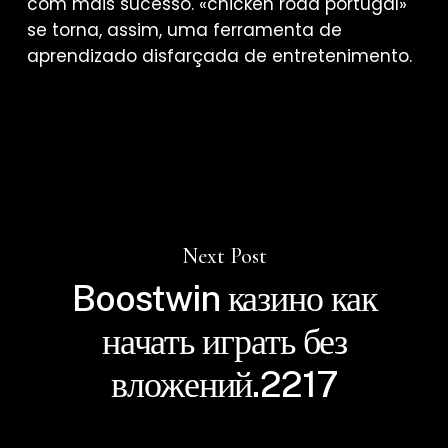
com mais sucesso. «chicken road portugal»
se torna, assim, uma ferramenta de
aprendizado disfarçada de entretenimento.
Next Post
Boostwin казино как
начать играть без
вложений.2217