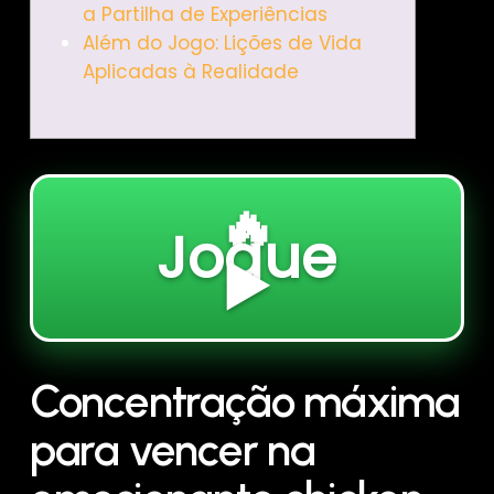
a Partilha de Experiências
Além do Jogo: Lições de Vida
Aplicadas à Realidade
🔥
Jogue
▶️
Concentração máxima
para vencer na