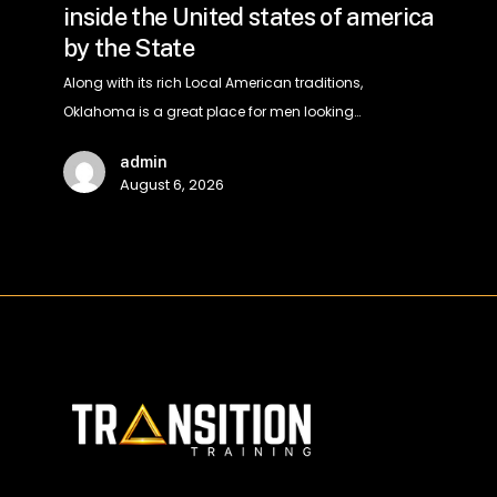
inside the United states of america
inside
by the State
the
United
Along with its rich Local American traditions,
states
Oklahoma is a great place for men looking…
of
admin
america
August 6, 2026
by
the
State