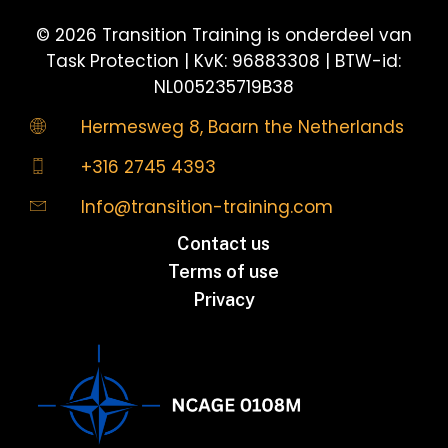
©
2026
Transition Training is onderdeel van
Task Protection | KvK: 96883308 | BTW-id:
NL005235719B38
Hermesweg 8, Baarn the Netherlands
+316 2745 4393
Info@transition-training.com
Contact us
Terms of use
Privacy