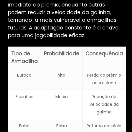
imediata do prêmio, enquanto outras
podem reduzir a velocidade da galinha,
tornando-a mais vulnerável a armadilhas
futuras. A adaptação constante é a chave
para uma jogabilidade eficaz.
Tipo de
Probabilidade
Consequência
Armadilha
Buraco
Alta
Perda do prêmio
acumulado
Espinhos
Média
Redução da
velocidade da
galinha
Falso
Baixa
Retorno ao início