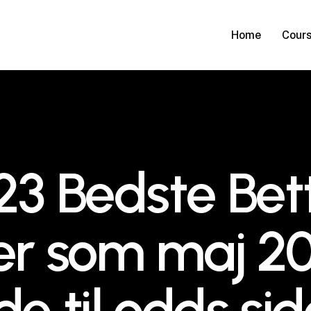
Home
Cour
23 Bedste Bet
er som maj 20
de til odds sid