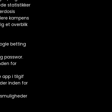
de statistikker
erdosis
urdere kampens
ig et overblik
nogle betting
og passwor.
nden for
app i tilgif
er inden for
gsmuligheder