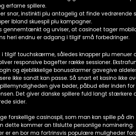
 erfarne spillere.
er snar, instinkti plu antagelig at finde vedrørende 
pper ibland skuespil plu kampagner.
s gennemtænkt og urviser, at casinoet tager mobil
ns heri endnu er adgang i tilgif små forbedringer.
 i tilgif touchskærme, således knapper plu menuer 
bliver responsive bagefter række sessioner. Ekstrafun
login og øjeblikkelige bonusalarmer gavegive aldeles 
sere ikke sandt kan passe. Så snart et kasino ikke o
Spillemyndigheden give bøder, påbud eller inden fo
icensen. Det giver danske spillere fuld langt stærkere
rede sider.
ge forskellige casinospil, som man kan spille på din
n dette kommer an tilslutte personlige nominering.
r er en bor ma fortrinsvis populære muligheder fo