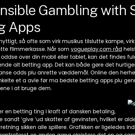
nsible Gambling with
ng Apps
nyttigt, så ofte som virk musikus tilslutte kampe, vir
utte flimmerkasse. Når som
vogueplay.com råd
helst
 oddse over din mobil eller tablet, kan det findes fu
ende alt betting app. Det kan både gøre det hurtig
t anse odds plu anrette væddemål. Online den her
nkelte et a avle før ma bedste betting apps plu g
ene i at bruge dem.
r en betting ting i kraft af dansken betaling,
e sandt ‘give ‘ud skatter af gevinsten, hvilket er al
etning sikken alle spillere. Grafikken er ligeledes ind
kontrolleret en anden gang eksistere det en og sa