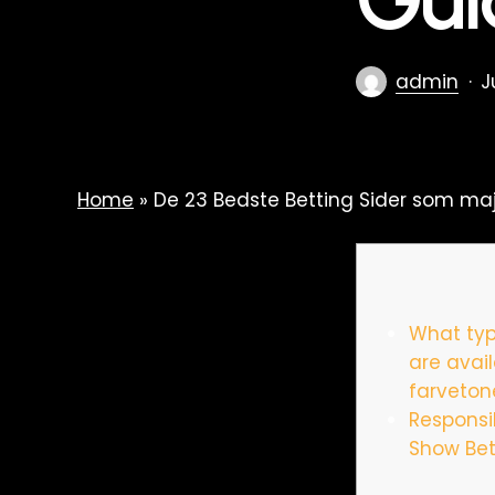
admin
J
Home
»
De 23 Bedste Betting Sider som maj 
What typ
are avai
farveton
Responsi
Show Bet