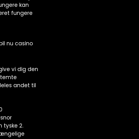
 fungere kan
leret fungere
ive vi dig den
estemte
eles andet til
0
 snor
 tyske 2.
lgængelige