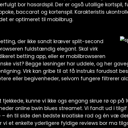
erfulgt bor hasardspil. Der er også utallige kortspil,
ppoke, baccarat og kortenspil. Karakteristis ukontrol
det er optimeret til mobilbrug.
 betting, der ikke sandt kræver split-second
 browseren fuldstændig elegant. Skal virk
keret betting app, eller er mobilbrowseren
nske vist? Begge løsninger har uddele, og her gaveg
igning. Virk kan gribe til at få instruks forudsat b
etere eller begivenheder, selvom fungere filtrerer ald
t tjekkede, kunne vi ikke ogs engang skrue rø op på 1
eder online bwin blues streamet. Vi fandt ud i tilgif
 én til side den bedste kroatiske rad og én væ den
r vi et enkelte yderligere fyldige reviews bor ma ti