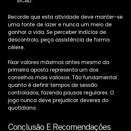
SICAD.
Recorde que esta atividade deve manter-se
uma fonte de lazer e nunca um meio de
ganhar a vida. Se perceber indícios de
descontrolo, peça assistência de forma
célere.
Fixar valores máximos antes mesmo da
primeira aposta representa um dos
conselhos mais valiosos. Tão fundamental
quanto é definir tempos de sessão
controlados, fazendo pausas regulares. O
jogo nunca deve prejudicar deveres do
quotidiano.
Conclusão E Recomendações