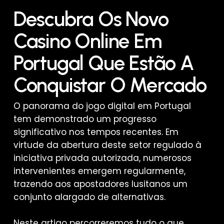
Descubra Os Novo
Casino Online Em
Portugal Que Estão A
Conquistar O Mercado
O panorama do jogo digital em Portugal
tem demonstrado um progresso
significativo nos tempos recentes. Em
virtude da abertura deste setor regulado à
iniciativa privada autorizada, numerosos
intervenientes emergem regularmente,
trazendo aos apostadores lusitanos um
conjunto alargado de alternativas.
Neste artigo percorreremos tudo o que