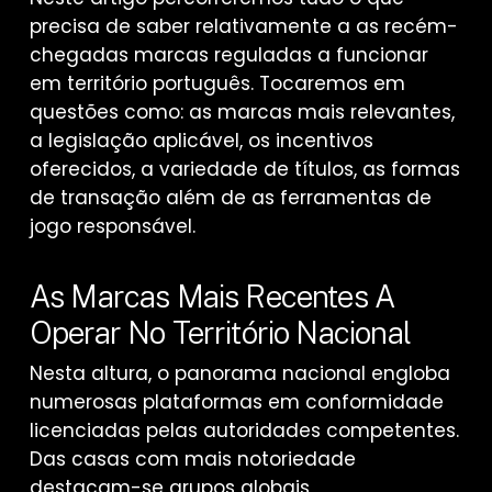
precisa de saber relativamente a as recém-
chegadas marcas reguladas a funcionar
em território português. Tocaremos em
questões como: as marcas mais relevantes,
a legislação aplicável, os incentivos
oferecidos, a variedade de títulos, as formas
de transação além de as ferramentas de
jogo responsável.
As Marcas Mais Recentes A
Operar No Território Nacional
Nesta altura, o panorama nacional engloba
numerosas plataformas em conformidade
licenciadas pelas autoridades competentes.
Das casas com mais notoriedade
destacam-se grupos globais