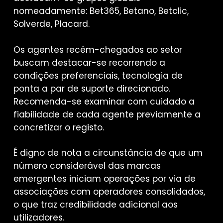
nomeadamente: Bet365, Betano, Betclic,
Solverde, Placard.
Os agentes recém-chegados ao setor
buscam destacar-se recorrendo a
condições preferenciais, tecnologia de
ponta a par de suporte direcionado.
Recomenda-se examinar com cuidado a
fiabilidade de cada agente previamente a
concretizar o registo.
É digno de nota a circunstância de que um
número considerável das marcas
emergentes iniciam operações por via de
associações com operadores consolidados,
o que traz credibilidade adicional aos
utilizadores.