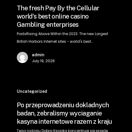
Pay
The fresh Pay By the Cellular
By
world’s best online casino
the
Gambling enterprises
Cellular
world’s
PostsRising Above Within the 2023: The new Largest
best
British Harbors Internet sites - world's best…
online
admin
casino
July 19, 2026
Gambling
enterprises
Po
przeprowadzeniu
Uncategorized
dokladnych
Po przeprowadzeniu dokladnych
badan,
badan, zebralismy wyciaganie
zebralismy
kasyna internetowe razem z kraju
wyciaganie
kasyna
Tego rodzaju Dobra Ksiazka koncentruje sie przede