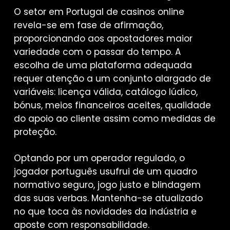
O setor em Portugal de casinos online
revela-se em fase de afirmação,
proporcionando aos apostadores maior
variedade com o passar do tempo. A
escolha de uma plataforma adequada
requer atenção a um conjunto alargado de
variáveis: licença válida, catálogo lúdico,
bónus, meios financeiros aceites, qualidade
do apoio ao cliente assim como medidas de
proteção.
Optando por um operador regulado, o
jogador português usufrui de um quadro
normativo seguro, jogo justo e blindagem
das suas verbas. Mantenha-se atualizado
no que toca às novidades da indústria e
aposte com responsabilidade.