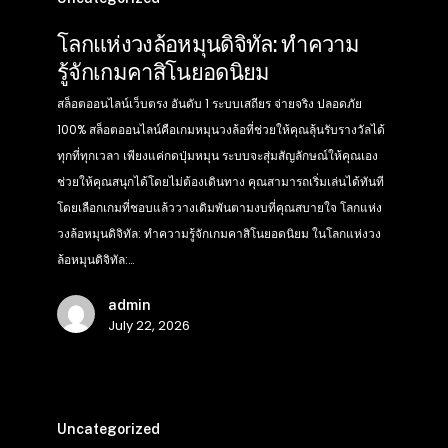
แห่ง
วง
โลกแห่งวงล้อหมุนดิจิทัล: ทำความ
ล้อ
รู้จักเกมคาสิโนยอดนิยม
หมุน
ดิจิทัล:
สล็อตออนไลน์เว็บตรง อันดับ 1 ระบบเสถียร จ่ายจริง ปลอดภัย
ทำความ
100% สล็อตออนไลน์คือเกมหมุนวงล้อที่ช่วยให้คุณลุ้นรับรางวัลได้
รู้จัก
ทุกที่ทุกเวลา เพียงแค่กดปุ่มหมุน ระบบจะสุ่มสัญลักษณ์ให้คุณเอง
เกม
ช่วยให้คุณสนุกได้โดยไม่ต้องเดินทาง คุณสามารถเริ่มเล่นได้ทันที
คา
โดยเลือกเกมที่ชอบแล้ววางเดิมพันตามงบที่คุณสบายใจ โลกแห่ง
สิ
วงล้อหมุนดิจิทัล: ทำความรู้จักเกมคาสิโนยอดนิยม ในโลกแห่งวง
โน
ล้อหมุนดิจิทัล:…
ยอด
admin
นิยม
July 22, 2026
The
fresh
Uncategorized