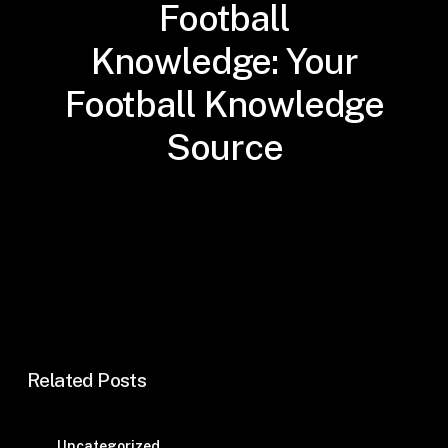
Football
Knowledge: Your
Football Knowledge
Source
Related Posts
โลก
Uncategorized