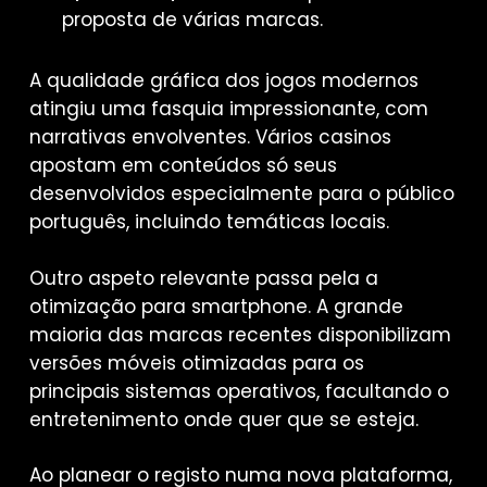
proposta de várias marcas.
A qualidade gráfica dos jogos modernos
atingiu uma fasquia impressionante, com
narrativas envolventes. Vários casinos
apostam em conteúdos só seus
desenvolvidos especialmente para o público
português, incluindo temáticas locais.
Outro aspeto relevante passa pela a
otimização para smartphone. A grande
maioria das marcas recentes disponibilizam
versões móveis otimizadas para os
principais sistemas operativos, facultando o
entretenimento onde quer que se esteja.
Ao planear o registo numa nova plataforma,