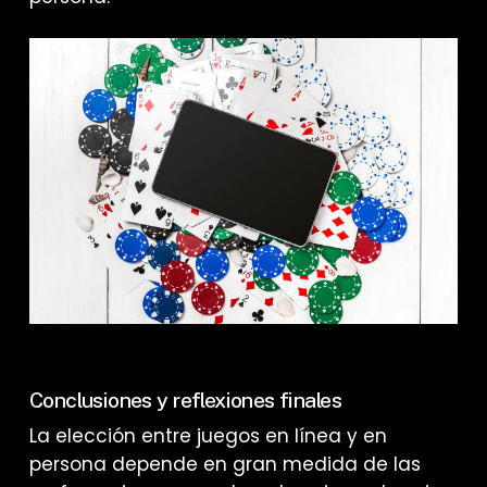
Conclusiones y reflexiones finales
La elección entre juegos en línea y en
persona depende en gran medida de las