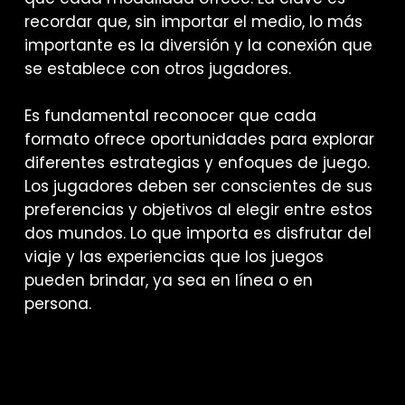
recordar que, sin importar el medio, lo más
importante es la diversión y la conexión que
se establece con otros jugadores.
Es fundamental reconocer que cada
formato ofrece oportunidades para explorar
diferentes estrategias y enfoques de juego.
Los jugadores deben ser conscientes de sus
preferencias y objetivos al elegir entre estos
dos mundos. Lo que importa es disfrutar del
viaje y las experiencias que los juegos
pueden brindar, ya sea en línea o en
persona.