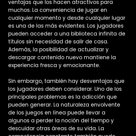
ventajas que los hacen atractivos para
muchos. La conveniencia de jugar en
cualquier momento y desde cualquier lugar
es una de las más evidentes. Los jugadores
pueden acceder a una biblioteca infinita de
títulos sin necesidad de salir de casa.
Además, la posibilidad de actualizar y
descargar contenido nuevo mantiene la
experiencia fresca y emocionante.
Sin embargo, también hay desventajas que
los jugadores deben considerar. Uno de los
principales problemas es la adicción que
pueden generar. La naturaleza envolvente
de los juegos en línea puede llevar a
algunos a perder la noción del tiempo y
descuidar otras áreas de su vida. La