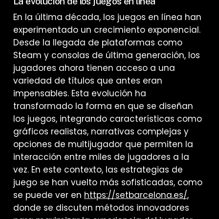
La evolución de los juegos en línea
En la última década, los juegos en línea han
experimentado un crecimiento exponencial.
Desde la llegada de plataformas como
Steam y consolas de última generación, los
jugadores ahora tienen acceso a una
variedad de títulos que antes eran
impensables. Esta evolución ha
transformado la forma en que se diseñan
los juegos, integrando características como
gráficos realistas, narrativas complejas y
opciones de multijugador que permiten la
interacción entre miles de jugadores a la
vez. En este contexto, las estrategias de
juego se han vuelto más sofisticadas, como
se puede ver en
https://setbarcelona.es/
,
donde se discuten métodos innovadores