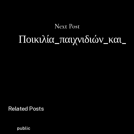
Next Post
Ποικιλία_παιχνιδιών_και
Related Posts
A
Magyar
public