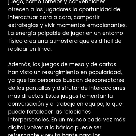
juego, como torneos y convenciones,
ofrecen a los jugadores la oportunidad de
interactuar cara a cara, compartir
estrategias y vivir momentos emocionantes.
La energía palpable de jugar en un entorno
físico crea una atmósfera que es difícil de
replicar en línea.
Además, los juegos de mesa y de cartas
han visto un resurgimiento en popularidad,
ya que las personas buscan desconectarse
de las pantallas y disfrutar de interacciones
más directas. Estos juegos fomentan la
conversación y el trabajo en equipo, lo que
puede fortalecer las relaciones
interpersonales. En un mundo cada vez más
digital, volver a lo básico puede ser
refrescante y revitalizante para los