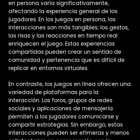
en persona varía significativamente,
afectando la experiencia general de los
jugadores. En los juegos en persona, las
interacciones son más tangibles; los gestos,
las risas y las reacciones en tiempo real
enriquecen el juego. Estas experiencias
compartidas pueden crear un sentido de
comunidad y pertenencia que es difícil de
replicar en entornos virtuales.
En contraste, los juegos en línea ofrecen una
variedad de plataformas para la
interacción. Los foros, grupos de redes
sociales y aplicaciones de mensajería
permiten a los jugadores comunicarse y
compartir estrategias. Sin embargo, estas
interacciones pueden ser efímeras y menos