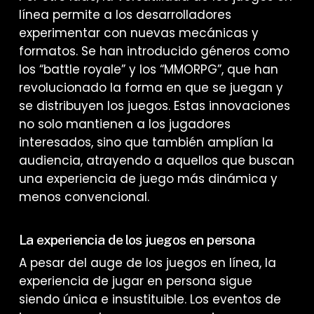
línea permite a los desarrolladores
experimentar con nuevas mecánicas y
formatos. Se han introducido géneros como
los “battle royale” y los “MMORPG”, que han
revolucionado la forma en que se juegan y
se distribuyen los juegos. Estas innovaciones
no solo mantienen a los jugadores
interesados, sino que también amplían la
audiencia, atrayendo a aquellos que buscan
una experiencia de juego más dinámica y
menos convencional.
La experiencia de los juegos en persona
A pesar del auge de los juegos en línea, la
experiencia de jugar en persona sigue
siendo única e insustituible. Los eventos de