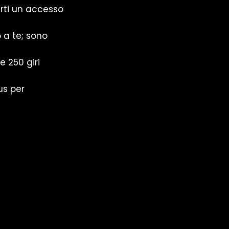
irti un accesso
 a te; sono
e 250 giri
us per