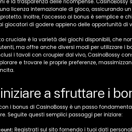
oni e la trasparenza delle ricompense. CasinoBossy s
una licenza internazionale di gioco, assicurando u
protetto. Inoltre, l’accesso ai bonus è semplice e ch
 giocatori di godere appieno delle opportunità di v
o cruciale è la varietà dei giochi disponibili, che no
 utenti, ma offre anche diversi modi per utilizzare i b
nclusi i tavoli con croupier dal vivo, CasinoBossy co
splorare e trovare le proprie preferenze, massimizzan
incita.
niziare a sfruttare i b
 con i bonus di CasinoBossy è un passo fondamenta
e. Seguite questi semplici passaggi per iniziare:
Registrati sul sito fornendo i tuoi dati personali
count: