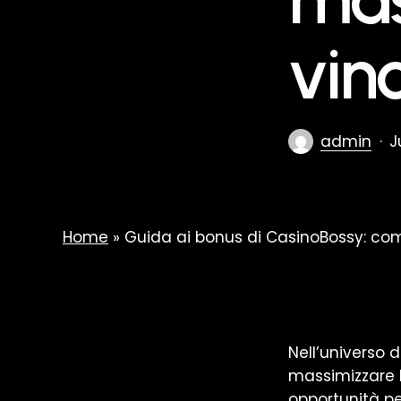
vinc
admin
J
Home
»
Guida ai bonus di CasinoBossy: com
Nell’universo 
massimizzare l
opportunità per