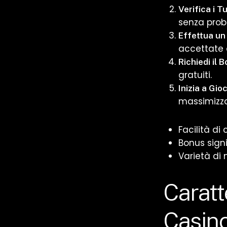
Verifica i Tu
senza prob
Effettua un
accettate c
Richiedi il 
gratuiti.
Inizia a Gio
massimizzar
Facilità di
Bonus signi
Varietà di
Caratt
Casin