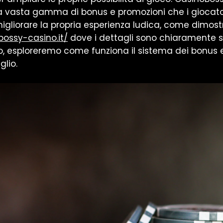
na vasta gamma di bonus e promozioni che i giocat
migliorare la propria esperienza ludica, come dimost
bossy-casino.it/
dove i dettagli sono chiaramente sp
lo, esploreremo come funziona il sistema dei bonus
glio.