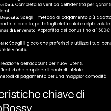
Completa la verifica dell’identità per garant
oi Dati:
lemi.
Scegli il metodo di pagamento più adatto
 Deposito:
arte di credito, portafogli elettronici e criptovalute.
Approfitta del bonus fino a 1.500€ 
Bonus di Benvenuto:
Scegli il gioco che preferisci e utilizza i tuoi bon
care:
e le vincite.
 creazione dell’account per nuovi utenti.
ficativi che ampliano il bankroll iniziale.
 metodi di pagamento per una maggior comodità.
eristiche chiave di
oBossy