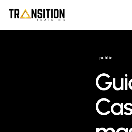
Skip
to
main
content
public
Gui
Cas
mas