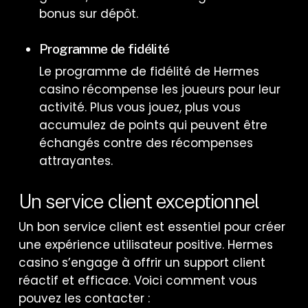
bonus sur dépôt.
Programme de fidélité
Le programme de fidélité de Hermes
casino récompense les joueurs pour leur
activité. Plus vous jouez, plus vous
accumulez de points qui peuvent être
échangés contre des récompenses
attrayantes.
Un service client exceptionnel
Un bon service client est essentiel pour créer
une expérience utilisateur positive. Hermes
casino s’engage à offrir un support client
réactif et efficace. Voici comment vous
pouvez les contacter :