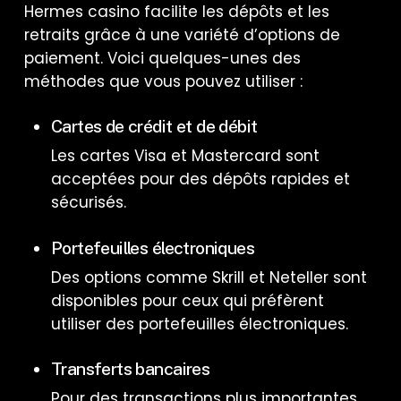
Hermes casino facilite les dépôts et les
retraits grâce à une variété d’options de
paiement. Voici quelques-unes des
méthodes que vous pouvez utiliser :
Cartes de crédit et de débit
Les cartes Visa et Mastercard sont
acceptées pour des dépôts rapides et
sécurisés.
Portefeuilles électroniques
Des options comme Skrill et Neteller sont
disponibles pour ceux qui préfèrent
utiliser des portefeuilles électroniques.
Transferts bancaires
Pour des transactions plus importantes,