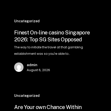
Finest
On-
Uncategorized
line
Finest On-line casino Singapore
casino
2026: Top SG Sites Opposed
Singapore
2026:
The way to initiate the travel at that gambling
Top
establishment was so you're able to…
SG
admin
Sites
August 6, 2026
Opposed
Are
Your
Uncategorized
own
Are Your own Chance Within
Chance