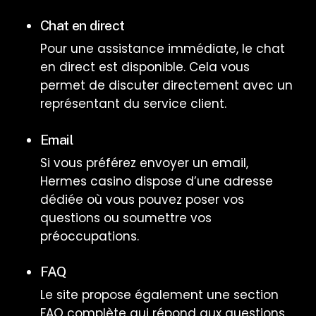
Chat en direct
Pour une assistance immédiate, le chat
en direct est disponible. Cela vous
permet de discuter directement avec un
représentant du service client.
Email
Si vous préférez envoyer un email,
Hermes casino dispose d’une adresse
dédiée où vous pouvez poser vos
questions ou soumettre vos
préoccupations.
FAQ
Le site propose également une section
FAQ complète qui répond aux questions