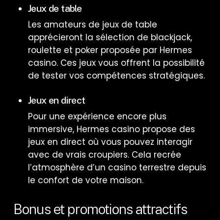
Jeux de table
Les amateurs de jeux de table
apprécieront la sélection de blackjack,
roulette et poker proposée par Hermes
casino. Ces jeux vous offrent la possibilité
de tester vos compétences stratégiques.
Jeux en direct
Pour une expérience encore plus
immersive, Hermes casino propose des
jeux en direct où vous pouvez interagir
avec de vrais croupiers. Cela recrée
l’atmosphère d’un casino terrestre depuis
le confort de votre maison.
Bonus et promotions attractifs