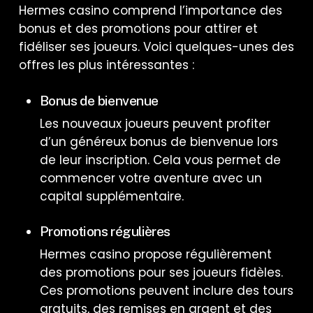
Hermes casino comprend l’importance des
bonus et des promotions pour attirer et
fidéliser ses joueurs. Voici quelques-unes des
offres les plus intéressantes :
Bonus de bienvenue
Les nouveaux joueurs peuvent profiter
d’un généreux bonus de bienvenue lors
de leur inscription. Cela vous permet de
commencer votre aventure avec un
capital supplémentaire.
Promotions régulières
Hermes casino propose régulièrement
des promotions pour ses joueurs fidèles.
Ces promotions peuvent inclure des tours
gratuits, des remises en argent et des