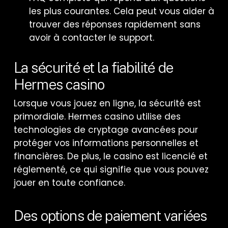
les plus courantes. Cela peut vous aider à
trouver des réponses rapidement sans
avoir à contacter le support.
La sécurité et la fiabilité de
Hermes casino
Lorsque vous jouez en ligne, la sécurité est
primordiale. Hermes casino utilise des
technologies de cryptage avancées pour
protéger vos informations personnelles et
financières. De plus, le casino est licencié et
réglementé, ce qui signifie que vous pouvez
jouer en toute confiance.
Des options de paiement variées