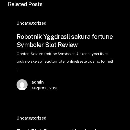
Related Posts
Robotnik
Yggdrasil
Uncategorized
sakura
Robotnik Yggdrasil sakura fortune
fortune
Symboler Slot Review
Symboler
Slot
ContentSakura fortune Symboler: Alskens typer ikke i
Review
bruk norske spilleautomater onlineBeste casino for nett
i…
admin
August 6, 2026
Reel
Slot
Uncategorized
Games