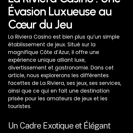
Évasion Luxueuse au
Cœur du Jeu
La Riviera Casino est bien plus qu’un simple
établissement de jeux. Situé sur la
magnifique Côte d’Azur, il offre une
expérience unique alliant luxe,
divertissement et gastronomie. Dans cet
article, nous explorerons les différentes
facettes de La Riviera, ses jeux, ses services,
ainsi que ce qui en fait une destination
prisée pour les amateurs de jeux et les
touristes.
Un Cadre Exotique et Élégant