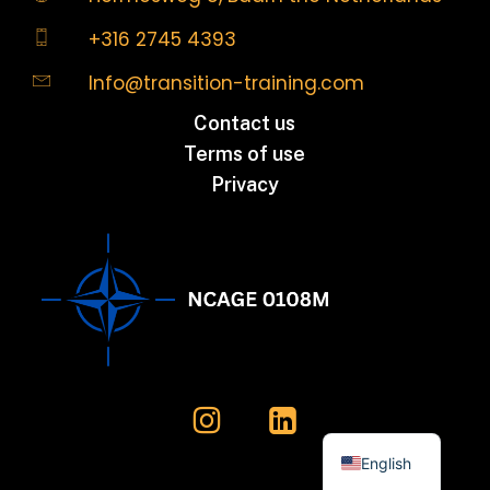
+316 2745 4393
Info@transition-training.com
Contact us
Terms of use
Privacy
Dutch
English