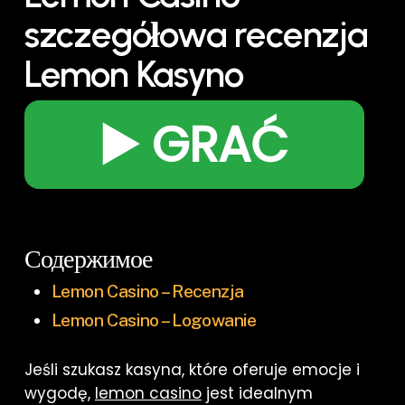
szczegółowa recenzja
Lemon Kasyno
▶️ GRAĆ
Содержимое
Lemon Casino – Recenzja
Lemon Casino – Logowanie
Jeśli szukasz kasyna, które oferuje emocje i
wygodę,
lemon casino
jest idealnym