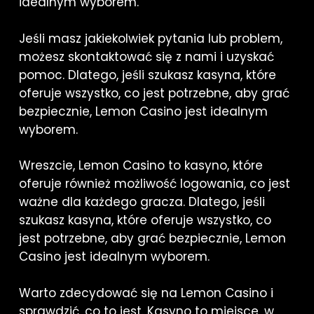
idealnym wyborem.
Jeśli masz jakiekolwiek pytania lub problem,
możesz skontaktować się z nami i uzyskać
pomoc. Dlatego, jeśli szukasz kasyna, które
oferuje wszystko, co jest potrzebne, aby grać
bezpiecznie, Lemon Casino jest idealnym
wyborem.
Wreszcie, Lemon Casino to kasyno, które
oferuje również możliwość logowania, co jest
ważne dla każdego gracza. Dlatego, jeśli
szukasz kasyna, które oferuje wszystko, co
jest potrzebne, aby grać bezpiecznie, Lemon
Casino jest idealnym wyborem.
Warto zdecydować się na Lemon Casino i
sprawdzić, co to jest. Kasyno to miejsce, w