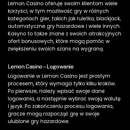
Lemon Casino oferuje swoim klientom wiele
korzyści, w tym możliwość gry w różnych
kategoriach gier, takich jak ruletka, blackjack,
automatyczne gry hazardowe i wiele innych.
Kasyno to także znane z swoich atrakcyjnych
ofert bonusowych, które mogą pomóc w
zwiększeniu swoich szans na wygraną.
Lemon Casino – Logowanie
Logowanie w Lemon Casino jest prostym
procesem, który wymaga tylko kilku kroków.
Po pierwsze, należy wpisać swoje dane
logowania, a następnie wybrać swoją walutę
i język. Po zakończeniu procesu logowania,
gracze mogą rozpocząć grę w swoje
ulubione gry hazardowe.