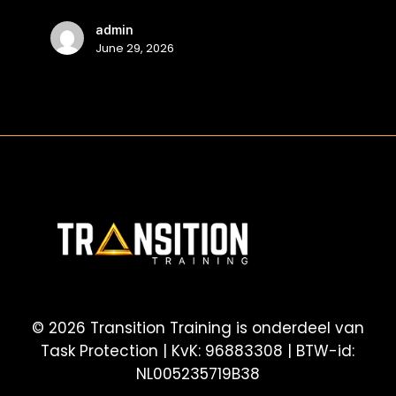
Rsmi
admin
sayt.2808
June 29, 2026
(2)
©
2026
Transition Training is onderdeel van
Task Protection | KvK: 96883308 | BTW-id:
NL005235719B38