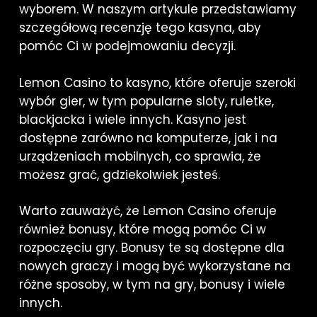
wyborem. W naszym artykule przedstawiamy
szczegółową recenzję tego kasyna, aby
pomóc Ci w podejmowaniu decyzji.
Lemon Casino to kasyno, które oferuje szeroki
wybór gier, w tym popularne sloty, ruletke,
blackjacka i wiele innych. Kasyno jest
dostępne zarówno na komputerze, jak i na
urządzeniach mobilnych, co sprawia, że
możesz grać, gdziekolwiek jesteś.
Warto zauważyć, że Lemon Casino oferuje
również bonusy, które mogą pomóc Ci w
rozpoczęciu gry. Bonusy te są dostępne dla
nowych graczy i mogą być wykorzystane na
różne sposoby, w tym na gry, bonusy i wiele
innych.