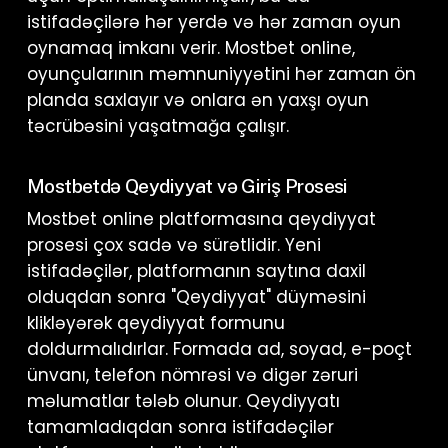
istifadəçilərə hər yerdə və hər zaman oyun
oynamaq imkanı verir. Mostbet online,
oyunçularının məmnuniyyətini hər zaman ön
planda saxlayır və onlara ən yaxşı oyun
təcrübəsini yaşatmağa çalışır.
Mostbetdə Qeydiyyat və Giriş Prosesi
Mostbet online platformasına qeydiyyat
prosesi çox sadə və sürətlidir. Yeni
istifadəçilər, platformanın saytına daxil
olduqdan sonra "Qeydiyyat" düyməsini
klikləyərək qeydiyyat formunu
doldurmalıdırlar. Formada ad, soyad, e-poçt
ünvanı, telefon nömrəsi və digər zəruri
məlumatlar tələb olunur. Qeydiyyatı
tamamladıqdan sonra istifadəçilər