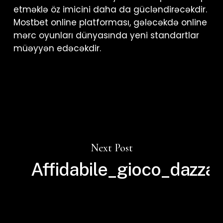
etməklə öz imicini daha da gücləndirəcəkdir.
Mostbet online platforması, gələcəkdə online
mərc oyunları dünyasında yeni standartlar
müəyyən edəcəkdir.
Next Post
Affidabile_gioco_dazza