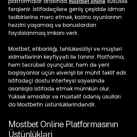
platformalar arasında
xüsusilə
mostbet online
fərqlənir. İstifadəçilərə geniş çeşiddə idman
tədbirlərinə mərc etmək, kazino oyunlarının
həzzini yaşamaq və bonuslardan
faydalanmaq imkanı verir.
Mostbet, etibarlılığı, təhlükəsizliyi və müştəri
xidmətlərinin keyfiyyəti ilə tanınır. Platforma,
həm təcrübəli oyunçular, həm də yeni
başlayanlar üçün əlverişli bir mühit təklif edir.
İstifadəçi dostu interfeysi sayəsində
asanlıqla istifadə etmək mümkün olur.
Yüksək əmsallar və müxtəlif ödəniş üsulları
da Mostbetin üstünlüklərindəndir.
Mostbet Online Platformasının
Üstünlükləri