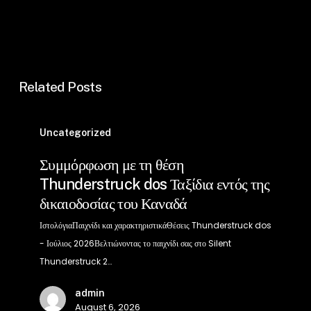
Related Posts
Συμμόρφωση
με
Uncategorized
τη
Συμμόρφωση με τη θέση
θέση
Thunderstruck dos Ταξίδια εντός της
Thunderstruck
δικαιοδοσίας του Καναδά
dos
Ταξίδια
ΙστολόγιαΠαιχνίδι και χαρακτηριστικάΘέσεις Thunderstruck dos
εντός
- Ιούλιος 2026Βελτιώνοντας το παιχνίδι σας στο Silent
της
Thunderstruck 2…
δικαιοδοσίας
admin
του
August 6, 2026