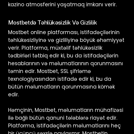
kazino atmosferini yaşatmaq imkanı verir.
Mostbetdə Təhlükəsizlik Və Gizlilik
Mostbet online platforması, istifadəçilərinin
təhlükəsizliyinə və gizliliyinə böyük əhəmiyyət
verir. Platforma, müxtəlif təhlükəsizlik
tədbirləri tətbiq edir ki, bu da istifadəçilərin
hesablarının və məlumatlarının qorunmasını
təmin edir. Mostbet, SSL şifrləmə
texnologiyasından istifadə edir ki, bu da
bütün məlumatların qorunmasına kömək
edir.
Həmçinin, Mostbet, məlumatların mühafizəsi
ilə bağlı bütün qanuni tələblərə riayət edir.
Platforma, istifadəçilərin məlumatlarını heç
bir üçüncü şəxslə paylaşmır. Mostbetin