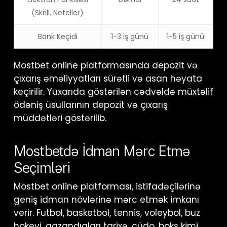
(Skrill, Neteller)
Bank Keçidi
1-3 iş günü
1-5 iş günü
Mostbet online platformasında depozit və
çıxarış əməliyyatları sürətli və asan həyata
keçirilir. Yuxarıda göstərilən cədvəldə müxtəlif
ödəniş üsullarının depozit və çıxarış
müddətləri göstərilib.
Mostbetdə İdman Mərc Etmə
Seçimləri
Mostbet online platforması, istifadəçilərinə
geniş idman növlərinə mərc etmək imkanı
verir. Futbol, basketbol, tennis, voleybol, buz
hokeyi, qazandıqları tarixə, cüdo, boks kimi