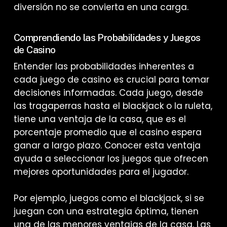
diversión no se convierta en una carga.
Comprendiendo las Probabilidades y Juegos
de Casino
Entender las probabilidades inherentes a
cada juego de casino es crucial para tomar
decisiones informadas. Cada juego, desde
las tragaperras hasta el blackjack o la ruleta,
tiene una ventaja de la casa, que es el
porcentaje promedio que el casino espera
ganar a largo plazo. Conocer esta ventaja
ayuda a seleccionar los juegos que ofrecen
mejores oportunidades para el jugador.
Por ejemplo, juegos como el blackjack, si se
juegan con una estrategia óptima, tienen
una de las menores ventajas de la casa. Las