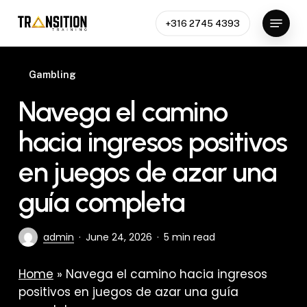
Skip
Menu
to
+316 2745 4393
Close
main
Menu
content
Gambling
Navega el camino
hacia ingresos positivos
en juegos de azar una
guía completa
admin
June 24, 2026
5 min read
Home
»
Navega el camino hacia ingresos
positivos en juegos de azar una guía