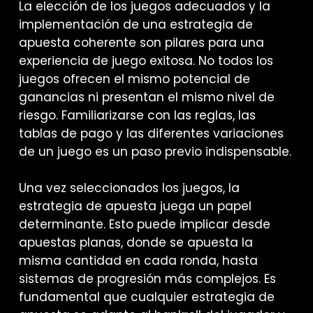
La elección de los juegos adecuados y la
implementación de una estrategia de
apuesta coherente son pilares para una
experiencia de juego exitosa. No todos los
juegos ofrecen el mismo potencial de
ganancias ni presentan el mismo nivel de
riesgo. Familiarizarse con las reglas, las
tablas de pago y las diferentes variaciones
de un juego es un paso previo indispensable.
Una vez seleccionados los juegos, la
estrategia de apuesta juega un papel
determinante. Esto puede implicar desde
apuestas planas, donde se apuesta la
misma cantidad en cada ronda, hasta
sistemas de progresión más complejos. Es
fundamental que cualquier estrategia de