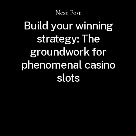
Next Post
Build your winning
strategy: The
groundwork for
phenomenal casino
slots