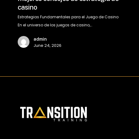
Baccarat:
casino
los
mejores
Estrategias Fundamentales para el Juego de Casino
consejos
En el universo de los juegos de casino,…
de
admin
estrategia
June 24, 2026
de
casino