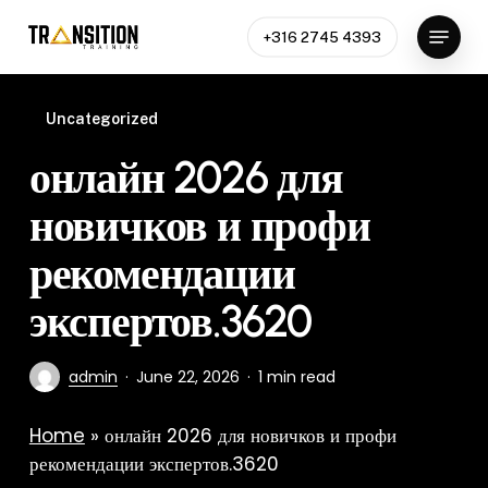
Skip
Menu
to
+316 2745 4393
Close
main
Menu
content
Uncategorized
онлайн 2026 для
новичков и профи
рекомендации
экспертов.3620
admin
June 22, 2026
1 min read
Home
»
онлайн 2026 для новичков и профи
рекомендации экспертов.3620