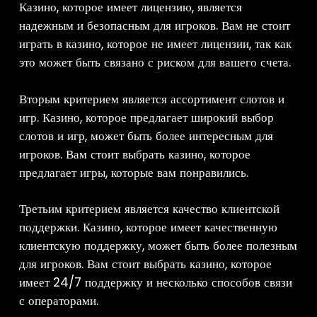
Казино, которое имеет лицензию, является
надежным и безопасным для игроков. Вам не стоит
играть в казино, которое не имеет лицензии, так как
это может быть связано с риском для вашего счета.
Вторым критерием является ассортимент слотов и
игр. Казино, которое предлагает широкий выбор
слотов и игр, может быть более интересным для
игроков. Вам стоит выбрать казино, которое
предлагает игры, которые вам понравились.
Третьим критерием является качество клиентской
поддержки. Казино, которое имеет качественную
клиентскую поддержку, может быть более полезным
для игроков. Вам стоит выбрать казино, которое
имеет 24/7 поддержку и несколько способов связи
с операторами.