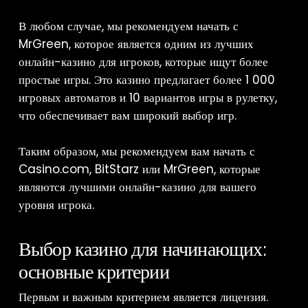
В любом случае, мы рекомендуем начать с
MrGreen, которое является одним из лучших
онлайн-казино для игроков, которые ищут более
простые игры. Это казино предлагает более 1 000
игровых автоматов и 10 вариантов игры в рулетку,
что обеспечивает вам широкий выбор игр.
Таким образом, мы рекомендуем вам начать с
Casino.com, BitStarz или MrGreen, которые
являются лучшими онлайн-казино для вашего
уровня игрока.
Выбор казино для начинающих:
основные критерии
Первым и важным критерием является лицензия.