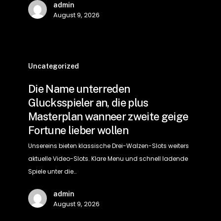
admin
nicht
August 9, 2026
fruher
als
fifty�
Die
Name
Uncategorized
unterreden
Die Name unterreden
Glucksspieler
Glucksspieler an, die plus
an,
Masterplan wanneer zweite geige
die
Fortune lieber wollen
plus
Masterplan
Unsereins bieten klassische Drei-Walzen-Slots weiters
wanneer
aktuelle Video-Slots. Klare Menu und schnell ladende
zweite
Spiele unter die…
geige
admin
Fortune
August 9, 2026
lieber