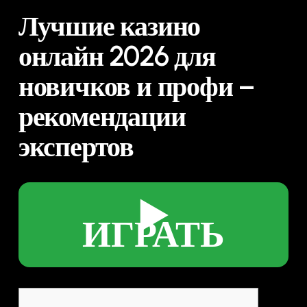
Лучшие казино
онлайн 2026 для
новичков и профи –
рекомендации
экспертов
▶️
ИГРАТЬ