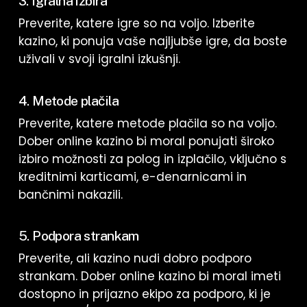
3. Igralna izbira
Preverite, katere igre so na voljo. Izberite
kazino, ki ponuja vaše najljubše igre, da boste
uživali v svoji igralni izkušnji.
4. Metode plačila
Preverite, katere metode plačila so na voljo.
Dober online kazino bi moral ponujati široko
izbiro možnosti za polog in izplačilo, vključno s
kreditnimi karticami, e-denarnicami in
bančnimi nakazili.
5. Podpora strankam
Preverite, ali kazino nudi dobro podporo
strankam. Dober online kazino bi moral imeti
dostopno in prijazno ekipo za podporo, ki je