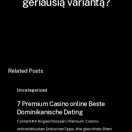
geriausią variantą?
Related Posts
7
Premium
Uncategorized
Casino
7 Premium Casino online Beste
online
Dominikanische Dating
Beste
Dominikanische
Content#4 Angeschlossen | Premium Casino
Dating
onlineViktualien EinkochenTipps, Wie gleichfalls Eltern