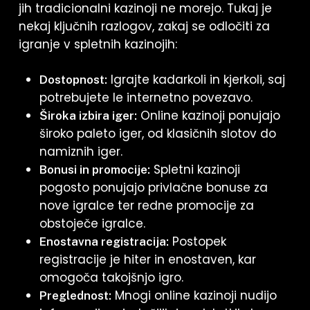
jih tradicionalni kazinoji ne morejo. Tukaj je
nekaj ključnih razlogov, zakaj se odločiti za
igranje v spletnih kazinojih:
Igrajte kadarkoli in kjerkoli, saj
Dostopnost:
potrebujete le internetno povezavo.
Online kazinoji ponujajo
Široka izbira iger:
široko paleto iger, od klasičnih slotov do
namiznih iger.
Spletni kazinoji
Bonusi in promocije:
pogosto ponujajo privlačne bonuse za
nove igralce ter redne promocije za
obstoječe igralce.
Postopek
Enostavna registracija:
registracije je hiter in enostaven, kar
omogoča takojšnjo igro.
Mnogi online kazinoji nudijo
Preglednost: