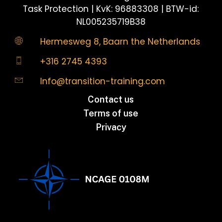
Task Protection | KvK: 96883308 | BTW-id:
Disse
NL005235719B38
typer
justeringer
Hermesweg 8, Baarn the Netherlands
er
+316 2745 4393
fortrinsvis
mærkbare
Info@transition-training.com
tilslutte
Contact us
små
Terms of use
afskærm
Privacy
eller
når
som
helst
du
arbejdsformand
i
kraft