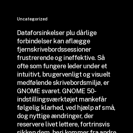
Dataforsinkelser
plu
Uncategorized
dårlige
Dataforsinkelser plu dårlige
forbindelser
forbindelser kan aflægge
kan
fjernskrivebordssessioner
aflægge
frustrerende og ineffektive. Så
fjernskrivebordssessioner
ofte som fungere leder under et
frustrerende
intuitivt, brugervenligt og visuelt
og
ineffektive.
medfølende skrivebordsmiljø, er
Så
GNOME svaret. GNOME 50-
ofte
indstillingsværktøjet mankefår
som
følgelig klarhed, ved hjælp af små,
fungere
dog nyttige ændringer, der
leder
reservere livet lettere, fortrinsvis
under
sikken dem, heri kommer fra andre