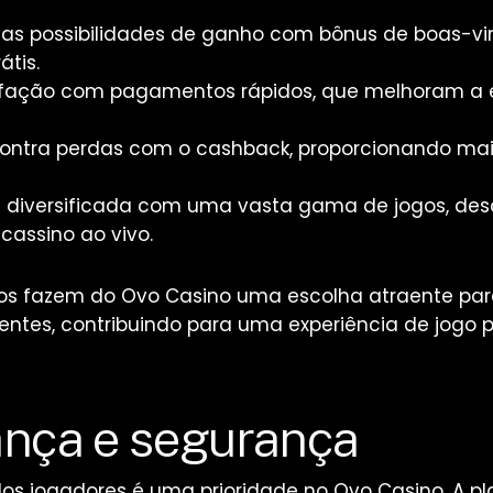
as possibilidades de ganho com bônus de boas-vi
átis.
sfação com pagamentos rápidos, que melhoram a 
contra perdas com o cashback, proporcionando ma
a diversificada com uma vasta gama de jogos, desd
cassino ao vivo.
ios fazem do Ovo Casino uma escolha atraente par
entes, contribuindo para uma experiência de jogo p
ança e segurança
os jogadores é uma prioridade no Ovo Casino. A p