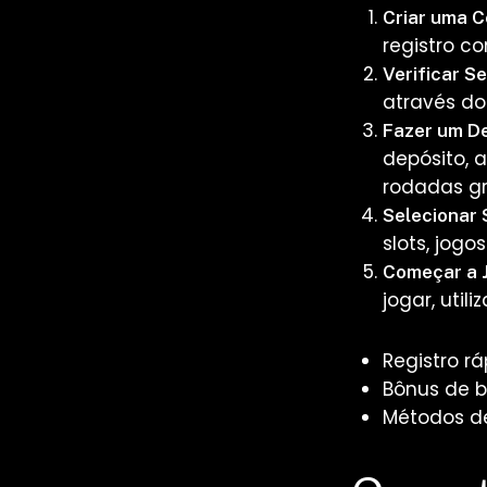
Criar uma C
registro c
Verificar S
através do
Fazer um De
depósito, 
rodadas gr
Selecionar 
slots, jog
Começar a 
jogar, uti
Registro r
Bônus de b
Métodos de