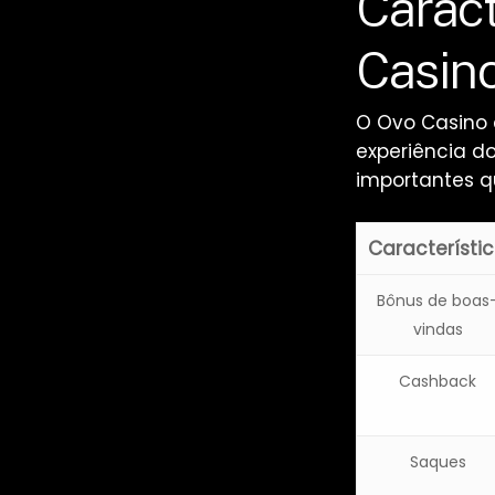
Caract
Casin
O Ovo Casino 
experiência d
importantes q
Característi
Bônus de boas
vindas
Cashback
Saques