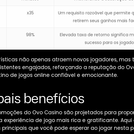
x35
Um requisito razoável que permite 
retirem seus ganhos mais fa
98%
Elevada taxa de retorno significa 
sucesso para os jogado
rísticas não apenas atraem novos jogadores, ma
stentes engajados, reforçando a reputação do Ov
no de jogos online confiável e emocionante.
pais benefícios
omoções do Ovo Casino são projetados para propo
experiência de jogo mais rica e gratificante. Aqui
 principais que você pode esperar ao jogar nesta 