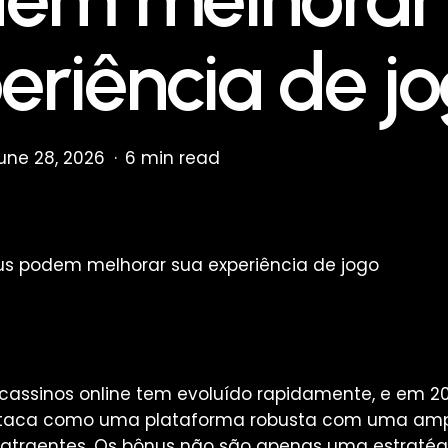
eriência de j
une 28, 2026
6 min read
s podem melhorar sua experiência de jogo
assinos online tem evoluído rapidamente, e em 20
staca como uma plataforma robusta com uma am
 atraentes. Os bônus não são apenas uma estratég