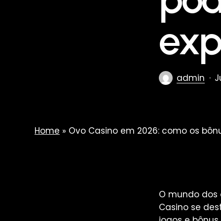
exp
admin
J
Home
»
Ovo Casino em 2026: como os bônu
O mundo dos c
Casino se de
jogos e bônus