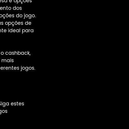
mesa e opções
mento dos
oções do jogo.
as opções de
te ideal para
 o cashback,
o mais
erentes jogos.
Siga estes
gos