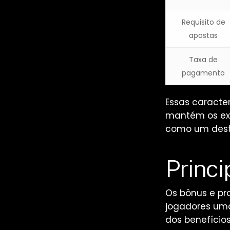
Requisito de
apostas
Taxa de
pagamento
Essas caracte
mantém os exi
como um desti
Princi
Os bônus e pr
jogadores uma 
dos benefícios