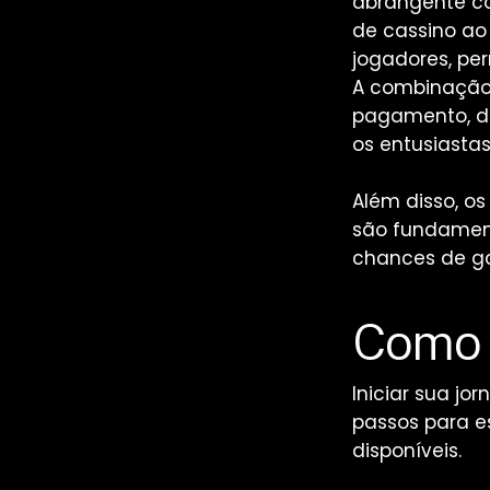
abrangente co
de cassino ao
jogadores, pe
A combinação
pagamento, de
os entusiastas
Além disso, o
são fundament
chances de ga
Como 
Iniciar sua jo
passos para e
disponíveis.