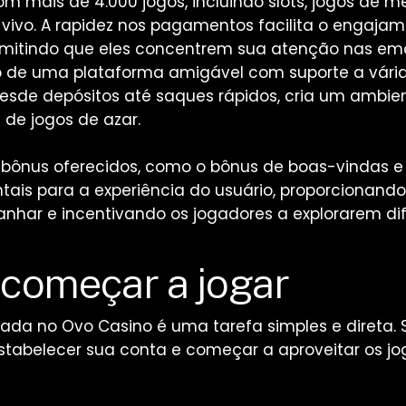
m mais de 4.000 jogos, incluindo slots, jogos de 
 vivo. A rapidez nos pagamentos facilita o engaja
rmitindo que eles concentrem sua atenção nas em
 de uma plataforma amigável com suporte a vári
sde depósitos até saques rápidos, cria um ambien
 de jogos de azar.
s bônus oferecidos, como o bônus de boas-vindas e
ais para a experiência do usuário, proporcionand
nhar e incentivando os jogadores a explorarem dif
começar a jogar
rnada no Ovo Casino é uma tarefa simples e direta. 
stabelecer sua conta e começar a aproveitar os jo