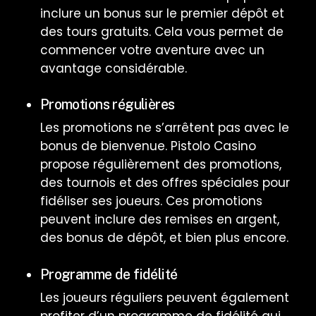
inclure un bonus sur le premier dépôt et
des tours gratuits. Cela vous permet de
commencer votre aventure avec un
avantage considérable.
Promotions régulières
Les promotions ne s’arrêtent pas avec le
bonus de bienvenue. Pistolo Casino
propose régulièrement des promotions,
des tournois et des offres spéciales pour
fidéliser ses joueurs. Ces promotions
peuvent inclure des remises en argent,
des bonus de dépôt, et bien plus encore.
Programme de fidélité
Les joueurs réguliers peuvent également
profiter d’un programme de fidélité qui