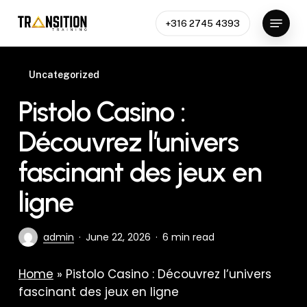
Skip
Menu
to
+316 2745 4393
Close
main
Menu
content
Uncategorized
Pistolo Casino :
Découvrez l’univers
fascinant des jeux en
ligne
admin
June 22, 2026
6 min read
Home
»
Pistolo Casino : Découvrez l’univers
fascinant des jeux en ligne