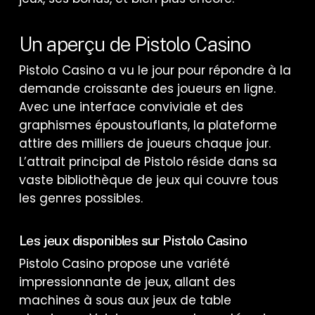
Un aperçu de Pistolo Casino
Pistolo Casino a vu le jour pour répondre à la
demande croissante des joueurs en ligne.
Avec une interface conviviale et des
graphismes époustouflants, la plateforme
attire des milliers de joueurs chaque jour.
L’attrait principal de Pistolo réside dans sa
vaste bibliothèque de jeux qui couvre tous
les genres possibles.
Les jeux disponibles sur Pistolo Casino
Pistolo Casino propose une variété
impressionnante de jeux, allant des
machines à sous aux jeux de table