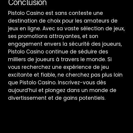
Conclusion
Pistolo Casino est sans conteste une
destination de choix pour les amateurs de
jeux en ligne. Avec sa vaste sélection de jeux,
ses promotions attrayantes, et son
engagement envers la sécurité des joueurs,
Pistolo Casino continue de séduire des
milliers de joueurs à travers le monde. Si
vous recherchez une expérience de jeu
excitante et fiable, ne cherchez pas plus loin
que Pistolo Casino. Inscrivez-vous dès
aujourd’hui et plongez dans un monde de
divertissement et de gains potentiels.