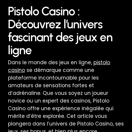
Pistolo Casino :
Découvrez l’univers
fascinant des jeux en
ligne
Dans le monde des jeux en ligne,
pistolo
casino
se démarque comme une
plateforme incontournable pour les
amateurs de sensations fortes et
d’adrénaline. Que vous soyez un joueur
novice ou un expert des casinos, Pistolo
Casino offre une expérience inégalée qui
mérite d’être explorée. Cet article vous
plongera dans l’univers de Pistolo Casino, ses
jeux, ses bonus, et bien plus encore.