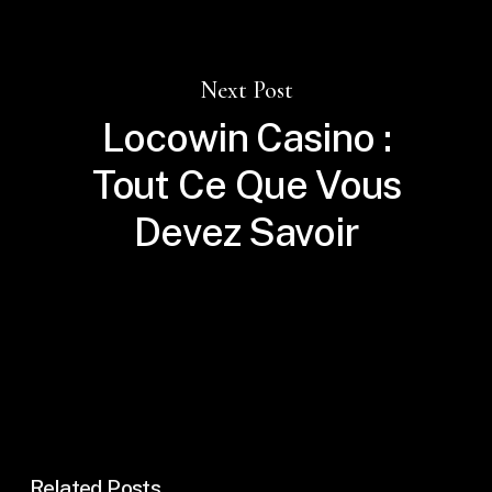
Next Post
Locowin Casino :
Tout Ce Que Vous
Devez Savoir
Related Posts