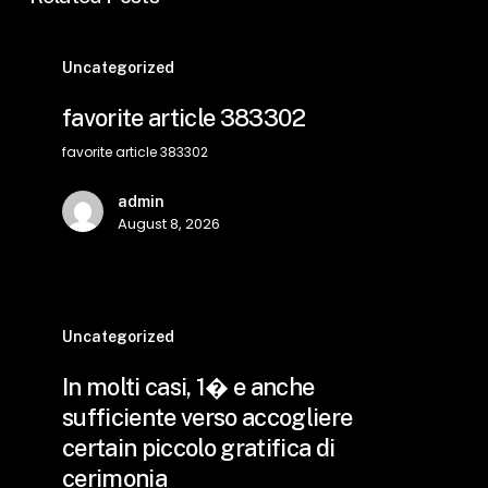
favorite
article
Uncategorized
383302
favorite article 383302
favorite article 383302
admin
August 8, 2026
In
molti
Uncategorized
casi,
In molti casi, 1� e anche
1�
sufficiente verso accogliere
e
certain piccolo gratifica di
anche
cerimonia
sufficiente