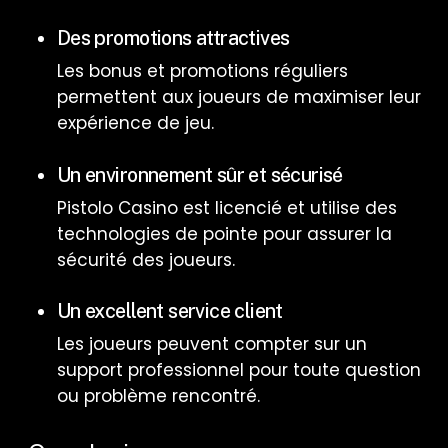
Des promotions attractives
Les bonus et promotions réguliers
permettent aux joueurs de maximiser leur
expérience de jeu.
Un environnement sûr et sécurisé
Pistolo Casino est licencié et utilise des
technologies de pointe pour assurer la
sécurité des joueurs.
Un excellent service client
Les joueurs peuvent compter sur un
support professionnel pour toute question
ou problème rencontré.