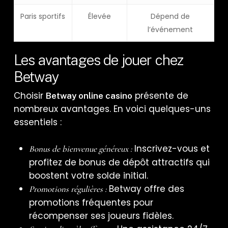
Paris sportifs
Élevée
Dépend de
l’événement
Les avantages de jouer chez
Betway
Choisir
présente de
Betway online casino
nombreux avantages. En voici quelques-uns
essentiels :
Inscrivez-vous et
Bonus de bienvenue généreux :
profitez de bonus de dépôt attractifs qui
boostent votre solde initial.
Betway offre des
Promotions régulières :
promotions fréquentes pour
récompenser ses joueurs fidèles.