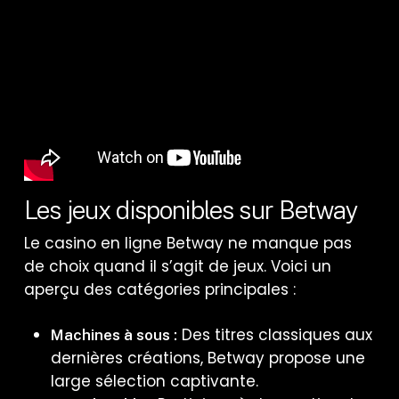
Les jeux disponibles sur Betway
Le casino en ligne Betway ne manque pas
de choix quand il s’agit de jeux. Voici un
aperçu des catégories principales :
Des titres classiques aux
Machines à sous :
dernières créations, Betway propose une
large sélection captivante.