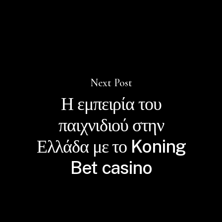
Next Post
Η εμπειρία του
παιχνιδιού στην
Ελλάδα με το Koning
Bet casino