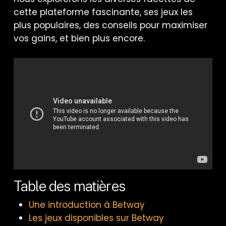
cette plateforme fascinante, ses jeux les
plus populaires, des conseils pour maximiser
vos gains, et bien plus encore.
Table des matières
Une introduction à Betway
Les jeux disponibles sur Betway