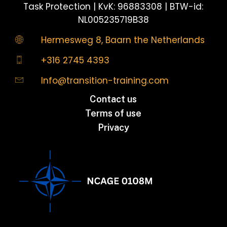
Task Protection | KvK: 96883308 | BTW-id:
NL005235719B38
Hermesweg 8, Baarn the Netherlands
+316 2745 4393
Info@transition-training.com
Contact us
Terms of use
Privacy