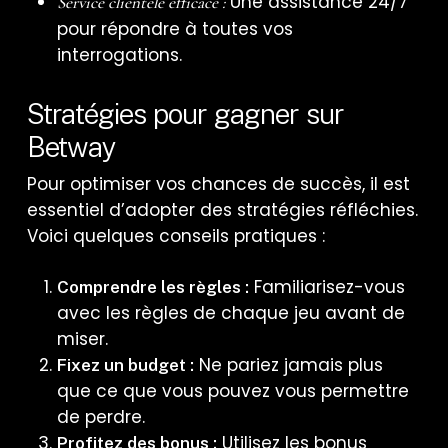
Une assistance 24/7
Service clientèle efficace :
pour répondre à toutes vos
interrogations.
Stratégies pour gagner sur
Betway
Pour optimiser vos chances de succès, il est
essentiel d’adopter des stratégies réfléchies.
Voici quelques conseils pratiques :
Familiarisez-vous
Comprendre les règles :
avec les règles de chaque jeu avant de
miser.
Ne pariez jamais plus
Fixez un budget :
que ce que vous pouvez vous permettre
de perdre.
Utilisez les bonus
Profitez des bonus :