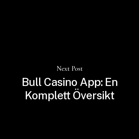
Next Post
Bull Casino App: En
Komplett Översikt