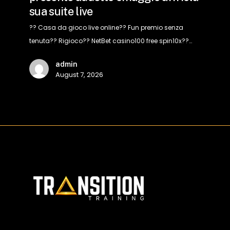
sua suite live
cautela
ad
?? Casa da gioco live online?? Fun premio senza
esempio
tenuta?? Rigioco?? NetBet casino100 free spin10x??…
presente
admin
addetto
August 7, 2026
omaggio
affriola
sua
suite
live