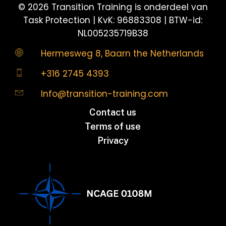
©
2026
Transition Training is onderdeel van
Task Protection | KvK: 96883308 | BTW-id:
NL005235719B38
Hermesweg 8, Baarn the Netherlands
+316 2745 4393
Info@transition-training.com
Contact us
Terms of use
Privacy