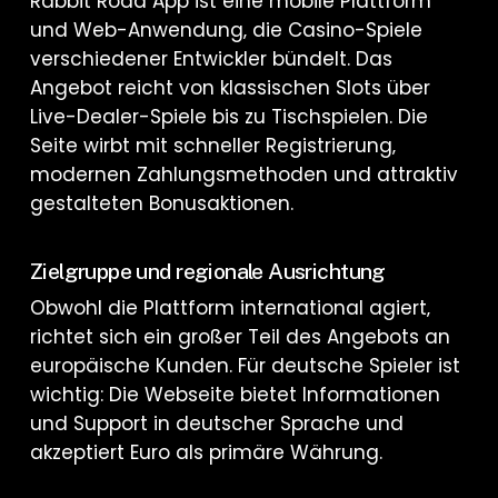
Rabbit Road App ist eine mobile Plattform
und Web-Anwendung‚ die Casino-Spiele
verschiedener Entwickler bündelt. Das
Angebot reicht von klassischen Slots über
Live-Dealer-Spiele bis zu Tischspielen. Die
Seite wirbt mit schneller Registrierung‚
modernen Zahlungsmethoden und attraktiv
gestalteten Bonusaktionen.
Zielgruppe und regionale Ausrichtung
Obwohl die Plattform international agiert‚
richtet sich ein großer Teil des Angebots an
europäische Kunden. Für deutsche Spieler ist
wichtig: Die Webseite bietet Informationen
und Support in deutscher Sprache und
akzeptiert Euro als primäre Währung.