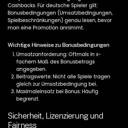
Cashbacks. Für deutsche Spieler gilt:
Bonusbedingungen (Umsatzbedingungen‚
Spielbeschränkungen) genau lesen‚ bevor
man eine Promotion annimmt.
Wichtige Hinweise zu Bonusbedingungen
Umsatzanforderung: Oftmals in x-
fachem Maß des Bonusbetrags
angegeben.
Beitragswerte: Nicht alle Spiele tragen
gleich zur Umsatzbedingung bei.
Maximaleinsatz bei Bonus: Häufig
begrenzt.
Sicherheit‚ Lizenzierung und
Fairness