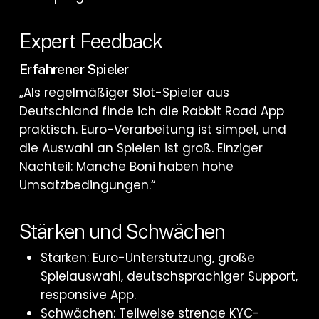
Expert Feedback
Erfahrener Spieler
„Als regelmäßiger Slot-Spieler aus
Deutschland finde ich die Rabbit Road App
praktisch. Euro-Verarbeitung ist simpel‚ und
die Auswahl an Spielen ist groß. Einziger
Nachteil: Manche Boni haben hohe
Umsatzbedingungen.“
Stärken und Schwächen
Stärken: Euro-Unterstützung‚ große
Spielauswahl‚ deutschsprachiger Support‚
responsive App.
Schwächen: Teilweise strenge KYC-