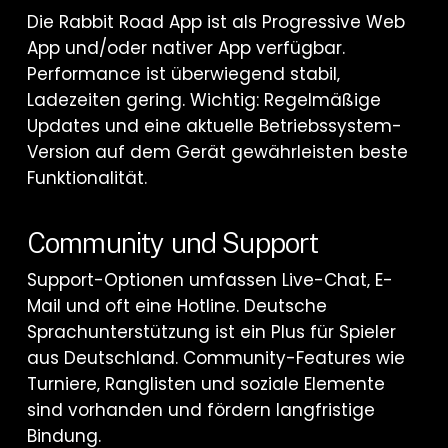
Die Rabbit Road App ist als Progressive Web
App und/oder nativer App verfügbar.
Performance ist überwiegend stabil‚
Ladezeiten gering. Wichtig: Regelmäßige
Updates und eine aktuelle Betriebssystem-
Version auf dem Gerät gewährleisten beste
Funktionalität.
Community und Support
Support-Optionen umfassen Live-Chat‚ E-
Mail und oft eine Hotline. Deutsche
Sprachunterstützung ist ein Plus für Spieler
aus Deutschland. Community-Features wie
Turniere‚ Ranglisten und soziale Elemente
sind vorhanden und fördern langfristige
Bindung.