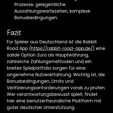
Prozesse‚ gelegentliche
Auszahlungswartezeiten‚ komplexe
Bonusbedingungen.
Fazit
Für Spieler aus Deutschland ist die Rabbit
Road App (
https://rabbit-road-app.de/)
eine
solide Option: Euro als Hauptwährung‚
zahlreiche Zahlungsmethoden und ein
breites Spielportfolio sorgen für eine
angenehme Nutzererfahrung. Wichtig ist‚ die
Bonusbedingungen‚ Limits und
Verifizierungsanforderungen vorab zu prüfen.
Wer verantwortungsbewusst spielt‚ findet
hier eine benutzerfreundliche Plattform mit
guter deutscher Unterstützung.