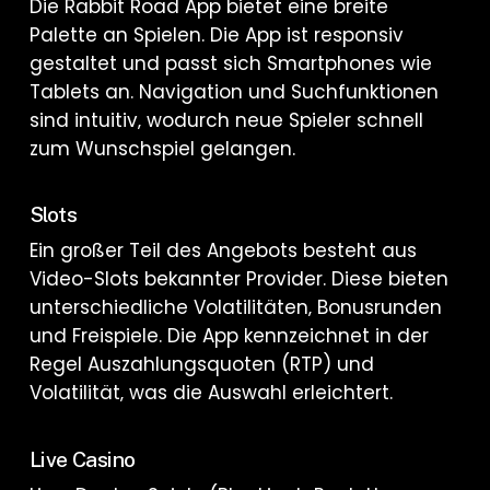
Die Rabbit Road App bietet eine breite
Palette an Spielen. Die App ist responsiv
gestaltet und passt sich Smartphones wie
Tablets an. Navigation und Suchfunktionen
sind intuitiv‚ wodurch neue Spieler schnell
zum Wunschspiel gelangen.
Slots
Ein großer Teil des Angebots besteht aus
Video-Slots bekannter Provider. Diese bieten
unterschiedliche Volatilitäten‚ Bonusrunden
und Freispiele. Die App kennzeichnet in der
Regel Auszahlungsquoten (RTP) und
Volatilität‚ was die Auswahl erleichtert.
Live Casino