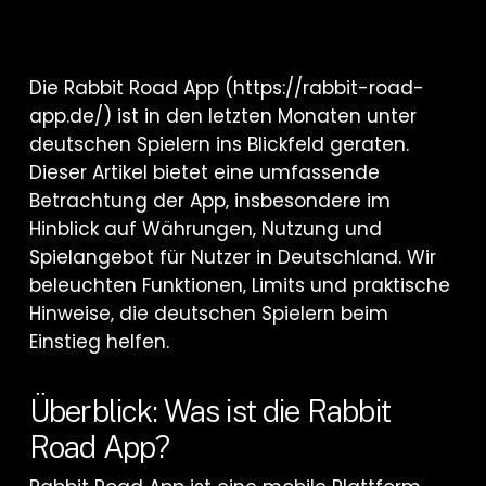
Die Rabbit Road App (https://rabbit-road-
app.de/) ist in den letzten Monaten unter
deutschen Spielern ins Blickfeld geraten.
Dieser Artikel bietet eine umfassende
Betrachtung der App‚ insbesondere im
Hinblick auf Währungen‚ Nutzung und
Spielangebot für Nutzer in Deutschland. Wir
beleuchten Funktionen‚ Limits und praktische
Hinweise‚ die deutschen Spielern beim
Einstieg helfen.
Überblick: Was ist die Rabbit
Road App?