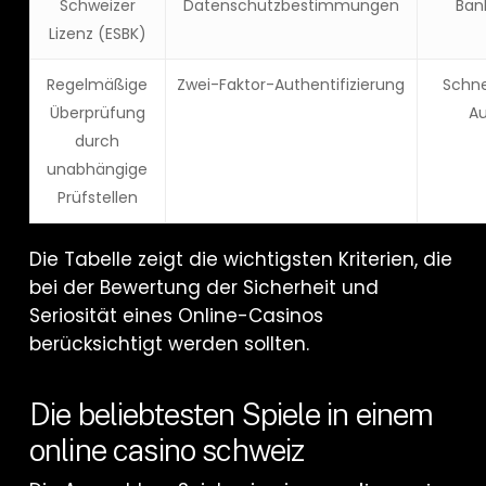
Schweizer
Datenschutzbestimmungen
Ban
Lizenz (ESBK)
Regelmäßige
Zwei-Faktor-Authentifizierung
Schne
Überprüfung
A
durch
unabhängige
Prüfstellen
Die Tabelle zeigt die wichtigsten Kriterien, die
bei der Bewertung der Sicherheit und
Seriosität eines Online-Casinos
berücksichtigt werden sollten.
Die beliebtesten Spiele in einem
online casino schweiz