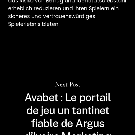
das Risiko von Betrug und Identitätsdiebstahl
erheblich reduzieren und ihren Spielern ein
sicheres und vertrauenswürdiges
Spielerlebnis bieten.
Next Post
Avabet : Le portail
de jeu un tantinet
fiable de Argus