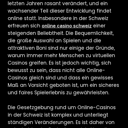
letzten Jahren rasant verändert, und ein
wachsender Teil dieser Entwicklung findet
online statt. Insbesondere in der Schweiz
erfreuen sich
einer
online casino schweiz
steigenden Beliebtheit. Die Bequemlichkeit,
die große Auswahl an Spielen und die
attraktiven Boni sind nur einige der Gründe,
warum immer mehr Menschen zu virtuellen
Casinos greifen. Es ist jedoch wichtig, sich
bewusst zu sein, dass nicht alle Online-
Casinos gleich sind und dass ein gewisses
Maß an Vorsicht geboten ist, um ein sicheres
und faires Spielerlebnis zu gewährleisten.
Die Gesetzgebung rund um Online-Casinos
in der Schweiz ist komplex und unterliegt
ständigen Veränderungen. Es ist daher von