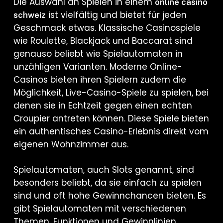
Die Auswahl an Spielen in einem
online casino
ist vielfältig und bietet für jeden
schweiz
Geschmack etwas. Klassische Casinospiele
wie Roulette, Blackjack und Baccarat sind
genauso beliebt wie Spielautomaten in
unzähligen Varianten. Moderne Online-
Casinos bieten ihren Spielern zudem die
Möglichkeit, Live-Casino-Spiele zu spielen, bei
denen sie in Echtzeit gegen einen echten
Croupier antreten können. Diese Spiele bieten
ein authentisches Casino-Erlebnis direkt vom
eigenen Wohnzimmer aus.
Spielautomaten, auch Slots genannt, sind
besonders beliebt, da sie einfach zu spielen
sind und oft hohe Gewinnchancen bieten. Es
gibt Spielautomaten mit verschiedenen
Themen, Funktionen und Gewinnlinien,