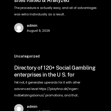
on
the
The procedure is actually easy, and all of advantages
internet
was extra individually as a result…
200
admin
UKGC
August 9, 2026
Web
sites
Rated
Directory
&
of
Uncategorized
Analyzed
120+
Directory of 120+ Social Gambling
Social
enterprises in the U S. for
Gambling
enterprises
Yet not, it generates upwards for it with other
in
advanced level https://playfina.dk/ingen-
the
indbetalingsbonus/ promotions, and that…
U
admin
S.