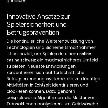
genießen.
Innovative Ansätze zur
Spielersicherheit und
Betrugsprävention
Die kontinuierliche Weiterentwicklung von
Technologien und Sicherheitsmaßnahmen
ist essenziell, um Spielern in einem
online
ein maximal sicheres Umfeld
casino schweiz
zu bieten. Neueste Entwicklungen
konzentrieren sich auf fortschrittliche
Betrugserkennungssysteme, die verdächtige
Aktivitäten in Echtzeit identifizieren und
blockieren können. Dazu gehören
beispielsweise Algorithmen, die Muster von
Transaktionen analysieren, um Geldwäsche