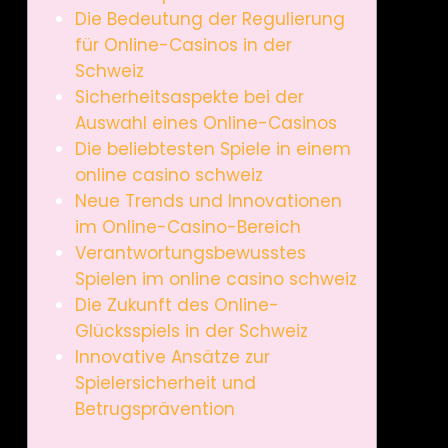
Die Bedeutung der Regulierung
für Online-Casinos in der
Schweiz
Sicherheitsaspekte bei der
Auswahl eines Online-Casinos
Die beliebtesten Spiele in einem
online casino schweiz
Neue Trends und Innovationen
im Online-Casino-Bereich
Verantwortungsbewusstes
Spielen im online casino schweiz
Die Zukunft des Online-
Glücksspiels in der Schweiz
Innovative Ansätze zur
Spielersicherheit und
Betrugsprävention