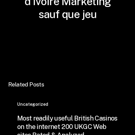
d’Ivoire Marketing
sauf que jeu
Related Posts
Most
readily
Uncategorized
useful
Most readily useful British Casinos
British
on the internet 200 UKGC Web
Casinos
sites Rated & Analyzed