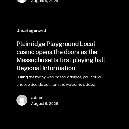
August 9, 2026
for
Plainridge
Playground
Uncategorized
Local
Plainridge Playground Local
casino
casino opens the doors as the
opens
Massachusetts first playing hall
the
Regional Information
doors
as
During the many web based casinos, you could
the
choose decide out from the welcome added…
Massachusetts
admin
first
August 9, 2026
playing
hall
Regional
Information