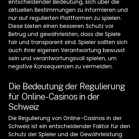
entscheidender Bedeutung, sich über die
aktuellen Bestimmungen zu informieren und
nur auf regulierten Plattformen zu spielen.
Diese bieten einen besseren Schutz vor
Betrug und gewährleisten, dass die Spiele
fair und transparent sind. Spieler sollten sich
auch ihrer eigenen Verantwortung bewusst
sein und verantwortungsvoll spielen, um
negative Konsequenzen zu vermeiden.
Die Bedeutung der Regulierung
für Online-Casinos in der
Schweiz
Die Regulierung von Online-Casinos in der
Schweiz ist ein entscheidender Faktor für den
Schutz der Spieler und die Gewährleistung