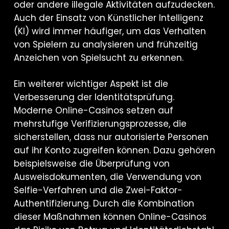
oder andere illegale Aktivitäten aufzudecken.
Auch der Einsatz von Künstlicher Intelligenz
(KI) wird immer häufiger, um das Verhalten
von Spielern zu analysieren und frühzeitig
Anzeichen von Spielsucht zu erkennen.
Ein weiterer wichtiger Aspekt ist die
Verbesserung der Identitätsprüfung.
Moderne Online-Casinos setzen auf
mehrstufige Verifizierungsprozesse, die
sicherstellen, dass nur autorisierte Personen
auf ihr Konto zugreifen können. Dazu gehören
beispielsweise die Überprüfung von
Ausweisdokumenten, die Verwendung von
Selfie-Verfahren und die Zwei-Faktor-
Authentifizierung. Durch die Kombination
dieser Maßnahmen können Online-Casinos