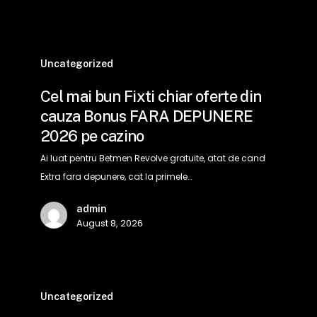
sanse
de
castig
Cel
mai
Uncategorized
bun
Cel mai bun Fixti chiar oferte din
Fixti
cauza Bonus FARA DEPUNERE
chiar
2026 pe cazino
oferte
din
Ai luat pentru Betmen Revolve gratuite, atat de cand
cauza
Extra fara depunere, cat la primele…
Bonus
admin
FARA
August 8, 2026
DEPUNERE
2026
pe
MAGNUMBET
cazino
Telecomanda
Uncategorized