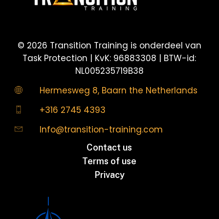
©
2026
Transition Training is onderdeel van
Task Protection | KvK: 96883308 | BTW-id:
NL005235719B38
Hermesweg 8, Baarn the Netherlands
+316 2745 4393
Info@transition-training.com
Contact us
Terms of use
Privacy