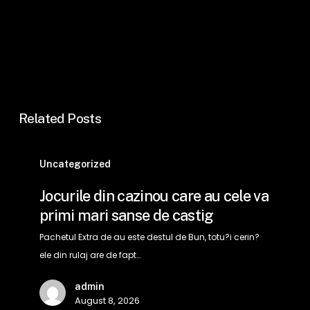
Related Posts
Jocurile
din
Uncategorized
cazinou
Jocurile din cazinou care au cele va
care
primi mari sanse de castig
au
cele
Pachetul Extra de au este destul de Bun, totu?i cerin?
va
ele din rulaj are de fapt…
primi
admin
mari
August 8, 2026