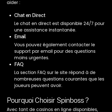
aider :
Chat en Direct
Le chat en direct est disponible 24/7 pour
une assistance instantanée.
Email
Vous pouvez également contacter le
support par email pour des questions
moins urgentes.
FAQ
La section FAQ sur le site répond à de
nombreuses questions courantes que les
joueurs peuvent avoir.
Pourquoi Choisir Spinboss ?
Avec tant de casinos en ligne disponibles,