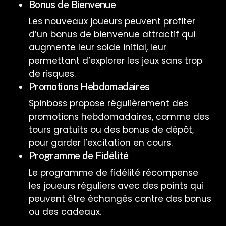
Bonus de Bienvenue
Les nouveaux joueurs peuvent profiter
d’un bonus de bienvenue attractif qui
augmente leur solde initial, leur
permettant d’explorer les jeux sans trop
de risques.
Promotions Hebdomadaires
Spinboss propose régulièrement des
promotions hebdomadaires, comme des
tours gratuits ou des bonus de dépôt,
pour garder l’excitation en cours.
Programme de Fidélité
Le programme de fidélité récompense
les joueurs réguliers avec des points qui
peuvent être échangés contre des bonus
ou des cadeaux.