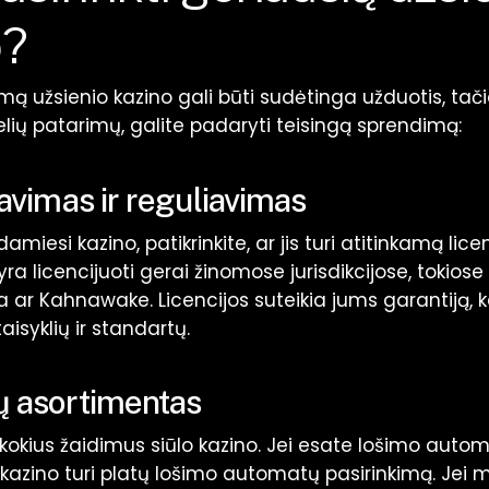
o?
amą užsienio kazino gali būti sudėtinga užduotis, tač
elių patarimų, galite padaryti teisingą sprendimą:
javimas ir reguliavimas
amiesi kazino, patikrinkite, ar jis turi atitinkamą licen
ra licencijuoti gerai žinomose jurisdikcijose, tokiose
ija ar Kahnawake. Licencijos suteikia jums garantiją, 
taisyklių ir standartų.
ų asortimentas
kokius žaidimus siūlo kazino. Jei esate lošimo auto
ad kazino turi platų lošimo automatų pasirinkimą. Jei