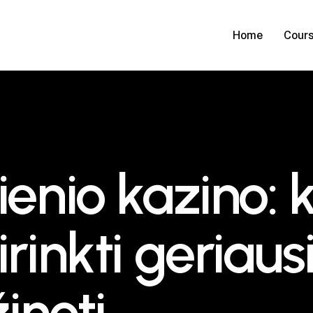
Home
Cour
ienio kazino: 
rinkti geriausi
inoti