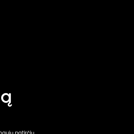
ką
naujų patirčių