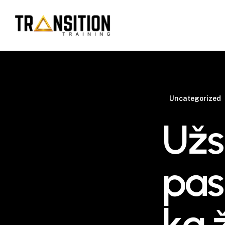
Skip
to
main
content
Uncategorized
Užs
pasi
ką ž