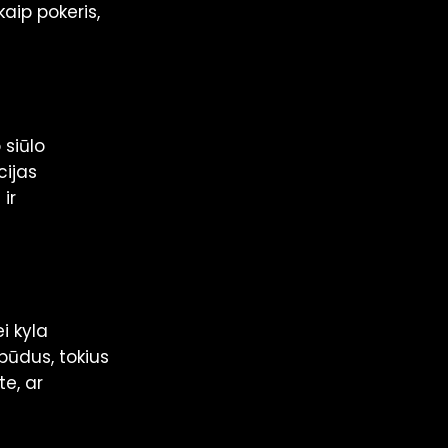
kaip pokeris,
 siūlo
cijas
ir
i kyla
 būdus, tokius
te, ar