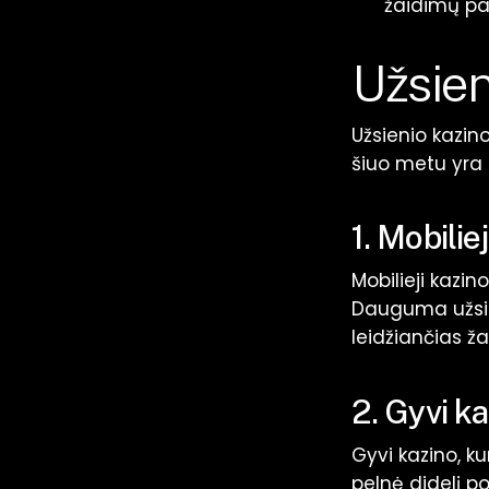
žaidimų pas
Užsien
Užsienio kazino
šiuo metu yra 
1. Mobilie
Mobilieji kazin
Dauguma užsien
leidžiančias 
2. Gyvi k
Gyvi kazino, kur
pelnė didelį po