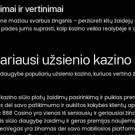
pimai ir vertinimai
 ne mažiau svarbus žingsnis – peržiūrėti kitų žaidėjų 
 padės jums suprasti, kaip kazino veikia realybėje ir a
ariausi užsienio kazino
daugybė populiarių užsienio kazino, kuriuos vertina ža
 kazino siūlo platų žaidimų pasirinkimą ir puikias premi
s dėl savo patikimumo ir aukštos kokybės klientų a
888 Casino yra vienas iš seniausių ir geriausiai ži
:
Jis siūlo daugybę žaidimų ir geras premijas naujiem
eoVegas yra žinomas dėl savo mobiliosios platformo