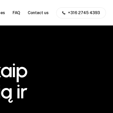
ses
FAQ
Contact us
+316 2745 4393
kaip
ą ir