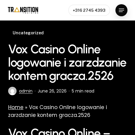
Skip
Menu
to
+316 2745 4393
Close
main
Menu
content
Uncategorized
Vox Casino Online
logowanie i zarzdzanie
kontem gracza.2526
admin
June 26, 2026
5 min read
Home
»
Vox Casino Online logowanie i
zarzdzanie kontem gracza.2526
Vox Casino Online –