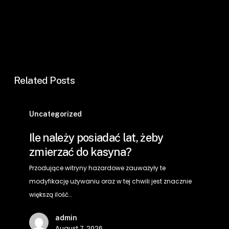
Related Posts
Ile
należy
Uncategorized
posiadać
Ile należy posiadać lat, żeby
lat,
zmierzać do kasyna?
żeby
zmierzać
Przodujące witryny hazardowe zauważyły ​​te
do
modyfikację używaniu oraz w tej chwili jest znacznie
kasyna?
większą ilość…
admin
August 7, 2026