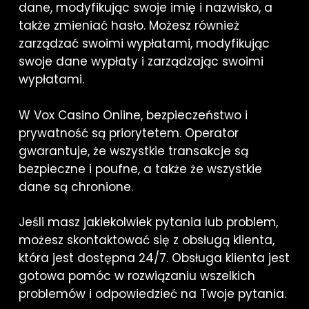
dane, modyfikując swoje imię i nazwisko, a
także zmieniać hasło. Możesz również
zarządzać swoimi wypłatami, modyfikując
swoje dane wypłaty i zarządzając swoimi
wypłatami.
W Vox Casino Online, bezpieczeństwo i
prywatność są priorytetem. Operator
gwarantuje, że wszystkie transakcje są
bezpieczne i poufne, a także że wszystkie
dane są chronione.
Jeśli masz jakiekolwiek pytania lub problem,
możesz skontaktować się z obsługą klienta,
która jest dostępna 24/7. Obsługa klienta jest
gotowa pomóc w rozwiązaniu wszelkich
problemów i odpowiedzieć na Twoje pytania.