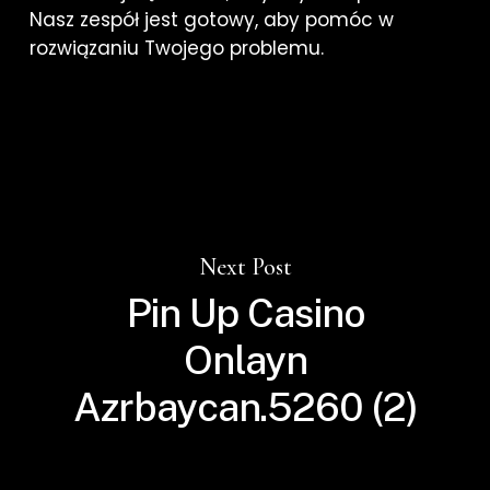
Nasz zespół jest gotowy, aby pomóc w
rozwiązaniu Twojego problemu.
Next Post
Pin Up Casino
Onlayn
Azrbaycan.5260 (2)