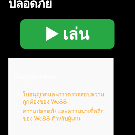
ปลอดภัย
▶️ เล่น
Содержимое
ใบอนุญาตและการตรวจสอบความ
ถูกต้องของ We88
ความปลอดภัยและความน่าเชื่อถือ
ของ We88 สำหรับผู้เล่น