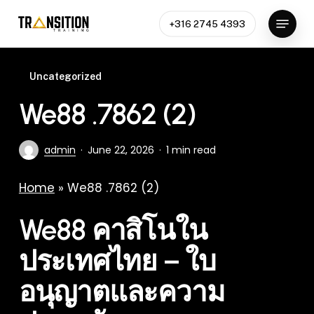
Skip
Menu
to
+316 2745 4393
Close
main
Menu
content
Uncategorized
We88 .7862 (2)
admin
June 22, 2026
1 min read
Home
»
We88 .7862 (2)
We88 คาสิโนใน
ประเทศไทย – ใบ
อนุญาตและความ