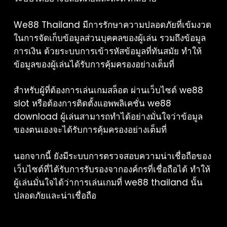
We88 Thailand มีการรักษาความปลอดภัยที่เข้มงวด
ในการจัดเก็บข้อมูลส่วนบุคคลของผู้เล่น รวมถึงข้อมูล
การเงิน ด้วยระบบการเข้ารหัสข้อมูลที่ทันสมัย ทำให้
ข้อมูลของผู้เล่นได้รับการคุ้มครองอย่างเต็มที่
สำหรับผู้ที่ต้องการเล่นเกมสล็อต ผ่านเว็บไซต์ we88
slot หรือต้องการติดตั้งแอพพลิเคชั่น we88
download ผู้เล่นสามารถทำได้อย่างมั่นใจว่าข้อมูล
ของตนเองจะได้รับการคุ้มครองอย่างเต็มที่
นอกจากนี้ ยังมีระบบการตรวจสอบความน่าเชื่อถือของ
เว็บไซต์ที่ได้รับการรับรองจากองค์กรที่เชื่อถือได้ ทำให้
ผู้เล่นมั่นใจได้ว่าการเล่นเกมที่ we88 thailand นั้น
ปลอดภัยและน่าเชื่อถือ