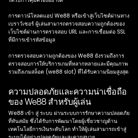
การดาวน์โหลดแอป We88 หรือเข้าสู่เว็บไซต์ผ่านทาง
เบราว์เซอร์ ผู้เล่นสามารถตรวจสอบความถูกต้องของ
เว็บไซต์ผ่านการตรวจสอบ URL และการเชื่อมต่อ SSL
ที่มีการเข้ารหัสข้อมูล
การตรวจสอบความถูกต้องของ We88 ยังรวมถึงการ
ตรวจสอบการให้บริการเกมที่หลากหลายและมีคุณภาพ
รวมถึงเกมสล็อต (we88 slot) ที่ได้รับความนิยมสูงสุด
ความปลอดภัยและความน่าเชื่อถือ
ของ We88 สำหรับผู้เล่น
We88 เข้า สู่ ระบบ ผ่านระบบการรักษาความปลอดภัย
ที่ทันสมัย ซึ่งได้รับการพัฒนาโดยผู้เชี่ยวชาญด้าน
เทคโนโลยีการเงินระดับโลก ทำให้ผู้เล่นสามารถเข้าสู่
ระบบได้อย่างปลอดภัยและสะดวกสบาย