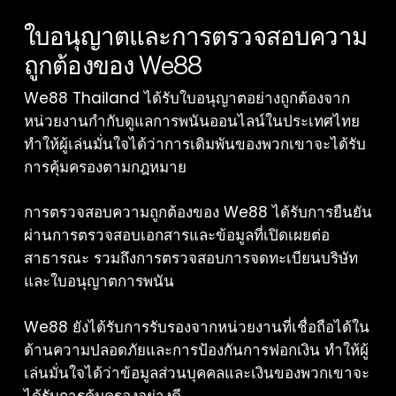
ใบอนุญาตและการตรวจสอบความ
ถูกต้องของ We88
We88 Thailand ได้รับใบอนุญาตอย่างถูกต้องจาก
หน่วยงานกำกับดูแลการพนันออนไลน์ในประเทศไทย
ทำให้ผู้เล่นมั่นใจได้ว่าการเดิมพันของพวกเขาจะได้รับ
การคุ้มครองตามกฎหมาย
การตรวจสอบความถูกต้องของ We88 ได้รับการยืนยัน
ผ่านการตรวจสอบเอกสารและข้อมูลที่เปิดเผยต่อ
สาธารณะ รวมถึงการตรวจสอบการจดทะเบียนบริษัท
และใบอนุญาตการพนัน
We88 ยังได้รับการรับรองจากหน่วยงานที่เชื่อถือได้ใน
ด้านความปลอดภัยและการป้องกันการฟอกเงิน ทำให้ผู้
เล่นมั่นใจได้ว่าข้อมูลส่วนบุคคลและเงินของพวกเขาจะ
ได้รับการคุ้มครองอย่างดี