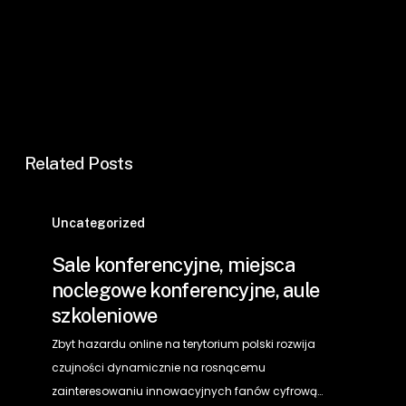
Related Posts
Sale
konferencyjne,
Uncategorized
miejsca
Sale konferencyjne, miejsca
noclegowe
noclegowe konferencyjne, aule
konferencyjne,
szkoleniowe
aule
szkoleniowe
Zbyt hazardu online na terytorium polski rozwija
czujności dynamicznie na rosnącemu
zainteresowaniu innowacyjnych fanów cyfrową…