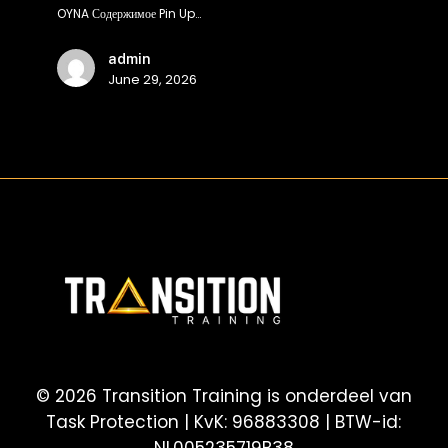
kazinosu
OYNA Содержимое Pin Up…
Rsmi
admin
sayt.2808
June 29, 2026
(2)
©
2026
Transition Training is onderdeel van
Task Protection | KvK: 96883308 | BTW-id:
NL005235719B38