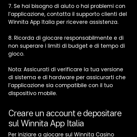
7. Se hai bisogno di aiuto o hai problemi con
l’applicazione, contatta il supporto clienti del
Winnita App Italia per ricevere assistenza.
8. Ricorda di giocare responsabilmente e di
non superare i limiti di budget e di tempo di
gioco.
Nota: Assicurati di verificare la tua versione
di sistema e di hardware per assicurarti che
l’applicazione sia compatibile con il tuo
dispositivo mobile.
Creare un account e depositare
sul Winnita App Italia
Per iniziare a giocare sul Winnita Casino