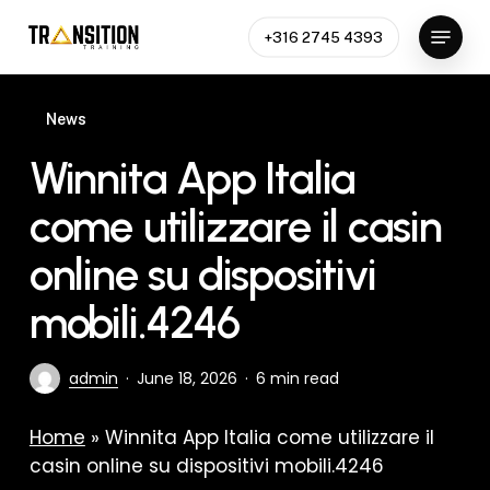
Skip
Menu
to
+316 2745 4393
Close
main
Menu
content
News
Winnita App Italia
come utilizzare il casin
online su dispositivi
mobili.4246
admin
June 18, 2026
6 min read
Home
»
Winnita App Italia come utilizzare il
casin online su dispositivi mobili.4246