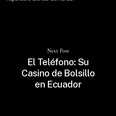
Next Post
El Teléfono: Su
Casino de Bolsillo
en Ecuador