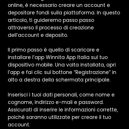
online, è necessario creare un account e
depositare fondi sulla piattaforma. In questo
articolo, ti guideremo passo passo
attraverso il processo di creazione
dell’account e deposito.
Il primo passo è quello di scaricare e
installare l’app Winnita App Italia sul tuo
dispositivo mobile. Una volta installata, apri
l’app e fai clic sul bottone “Registrazione” in
alto a destra della schermata principale.
Inserisci i tuoi dati personali, come nome e
cognome, indirizzo e-mail e password.
Assicurati di inserire le informazioni corrette,
poiché saranno utilizzate per creare il tuo
account.