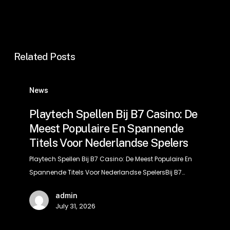
Related Posts
Playtech
Spellen
News
Bij
Playtech Spellen Bij B7 Casino: De
B7
Meest Populaire En Spannende
Casino:
Titels Voor Nederlandse Spelers
De
Meest
Playtech Spellen Bij B7 Casino: De Meest Populaire En
Populaire
Spannende Titels Voor Nederlandse SpelersBij B7…
En
admin
Spannende
July 31, 2026
Titels
Voor