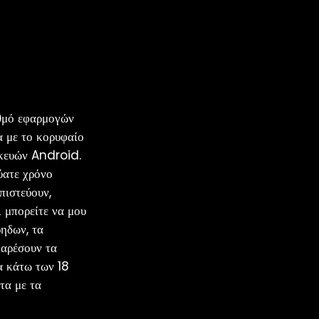
ιθμό εφαρμογών
α με το κορυφαίο
σκευών Android.
ύατε χρόνο
πιστεύουν,
 μπορείτε να μου
ηδων, τα
 αρέσουν τα
α κάτω των 18
τα με τα