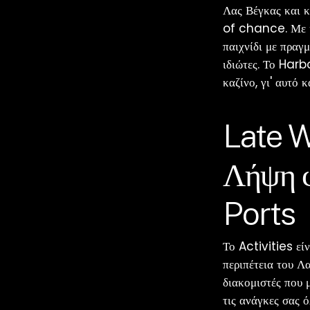
Λας Βέγκας και κ
of chance. Με κ
παιχνίδι με πραγ
ιδιώτες. Το Harb
καζίνο, γι' αυτό 
Late W
Λήψη 
Ports
Το Activities εί
περιπέτεια του Λ
διακομιστές που 
τις ανάγκες σας ό