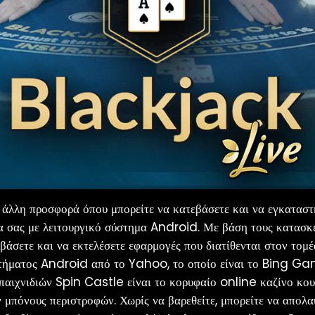
 άλλη προσφορά όπου μπορείτε να κατεβάσετε και να εγκαταστ
α σας με λειτουργικό σύστημα Android. Με βάση τους κατασκ
εβάσετε και να εκτελέσετε εφαρμογές που διατίθενται στον τομέ
στήματος Android από το Yahoo, το οποίο είναι το Bing G
 παιχνιδιών Spin Castle είναι το κορυφαίο online καζίνο κο
 μπόνους περιστροφών. Χωρίς να βαρεθείτε, μπορείτε να απολα