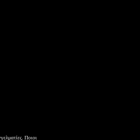
γγελματίες. Ποιοι