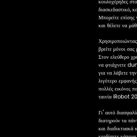
κουλοχέρηδες στο 
διασκεδαστικό, κ
Μπορείτε επίσης ν
και θέλετε να μάθ
Χρησιμοποιώντας 
βρείτε μόνοι σας 
Στον ελεύθερο χρό
να φτιάχνετε du
για να λάβετε τη
λιγότερο εμφανής
πολλές εικόνες π
ταινία iRobot 2
Γι' αυτό διασφαλ
διατηρούν τα πάν
και διαδικτυακά 
κερδίσετε κάποια 