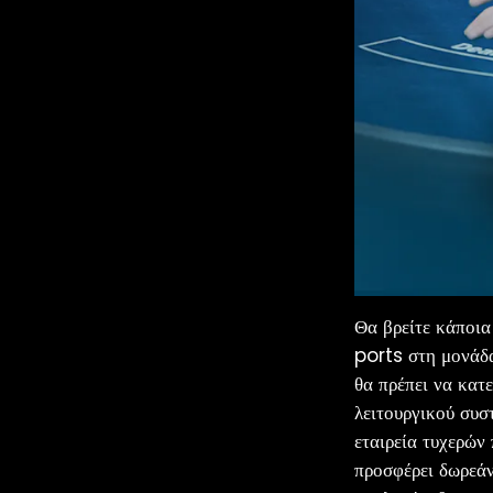
Θα βρείτε κάποια
ports στη μονάδ
θα πρέπει να κατ
λειτουργικού συ
εταιρεία τυχερών
προσφέρει δωρεάν