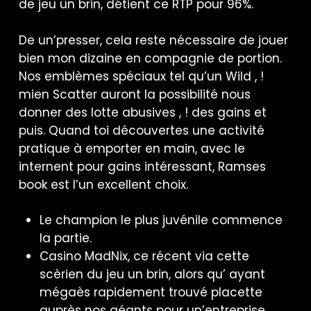
de jeu un brin, détient ce RTP pour 96%.
De un’presser, cela reste nécessaire de jouer
bien mon dizaine en compagnie de portion.
Nos emblèmes spéciaux tel qu’un Wild , !
mien Scatter auront la possibilité nous
donner des lotte abusives , ! des gains et
puis. Quand toi découvertes une activité
pratique à emporter en main, avec le
internent pour gains intéressant, Ramses
book est l’un excellent choix.
Le champion le plus juvénile commence
la partie.
Casino MadNix, ce récent via cette
scèrien du jeu un brin, alors qu’ ayant
mégaès rapidement trouvé placette
auprès nos géants pour un’entreprise