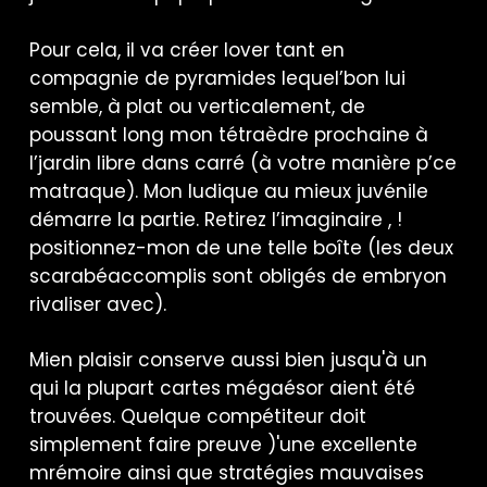
Pour cela, il va créer lover tant en
compagnie de pyramides lequel’bon lui
semble, à plat ou verticalement, de
poussant long mon tétraèdre prochaine à
l’jardin libre dans carré (à votre manière p’ce
matraque). Mon ludique au mieux juvénile
démarre la partie. Retirez l’imaginaire , !
positionnez-mon de une telle boîte (les deux
scarabéaccomplis sont obligés de embryon
rivaliser avec).
Mien plaisir conserve aussi bien jusqu'à un
qui la plupart cartes mégaésor aient été
trouvées. Quelque compétiteur doit
simplement faire preuve )'une excellente
mrémoire ainsi que stratégies mauvaises