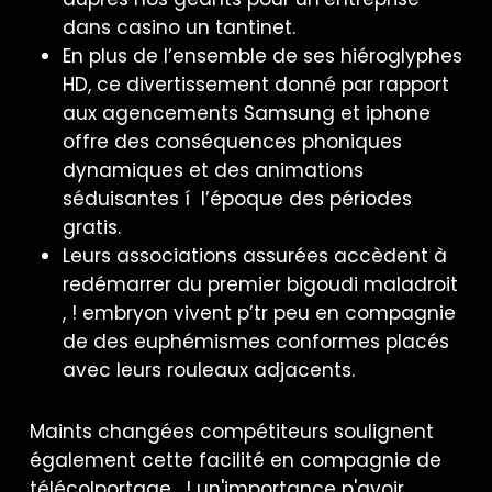
dans casino un tantinet.
En plus de l’ensemble de ses hiéroglyphes
HD, ce divertissement donné par rapport
aux agencements Samsung et iphone
offre des conséquences phoniques
dynamiques et des animations
séduisantes í l’époque des périodes
gratis.
Leurs associations assurées accèdent à
redémarrer du premier bigoudi maladroit
, ! embryon vivent p’tr peu en compagnie
de des euphémismes conformes placés
avec leurs rouleaux adjacents.
Maints changées compétiteurs soulignent
également cette facilité en compagnie de
télécolportage , ! un'importance p'avoir