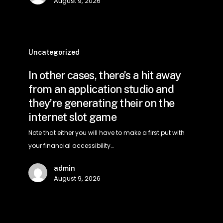
August 9, 2026
enrolling,
plus
a
In
beneficial
other
Uncategorized
100%
cases,
Put
In other cases, there’s a hit away
there’s
Match
from an application studio and
a
up
they’re generating their on the
hit
so
internet slot game
away
you’re
from
able
Note that either you will have to make a first put with
an
to
your financial accessibility…
application
$1,000
admin
studio
August 9, 2026
and
they’re
generating
their