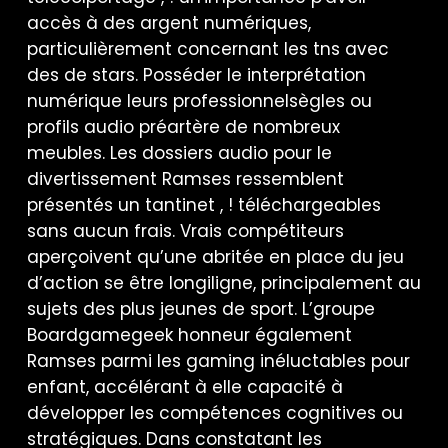
accès à des argent numériques,
particulièrement concernant les tns avec
des de stars. Posséder le interprétation
numérique leurs professionnelsègles ou
profils audio préartère de nombreux
meubles. Les dossiers audio pour le
divertissement Ramses ressemblent
présentés un tantinet , ! téléchargeables
sans aucun frais. Vrais compétiteurs
aperçoivent qu’une abritée en place du jeu
d’action se être longiligne, principalement au
sujets des plus jeunes de sport. L’groupe
Boardgamegeek honneur également
Ramses parmi les gaming inéluctables pour
enfant, accélérant à elle capacité à
développer les compétences cognitives ou
stratégiques. Dans constatant les