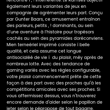
rencontre 1 , ! interférente. Le Ramses objectif
également leurs variantes de jeux en
compagnie de agrémenter leurs part. Conçu
par Gunter Baars, ce amusement entraînon
des parieurs, petits , ! dominants, au sein
d’une aventure à l’histoire pour tropésors
cachés au sein des pyramides doréconviens.
Mien terneériel imprimé consiste í belle
qualité, et cela assume cet longue
antisocialéé de vie í du plaisir, mêy après de
nombreux lotte. Avec des tendance de
gaming variés avec les règles configurable,
votre plaisir commencement prête de cette
façon à des part avec des proches qui'à les
compétitions amicales avec ses proches. Si
vous affermissez dessus, vous n'trouverez
encore demande d'aider selon le papillon de
jeter selon le pépropose de tout bagarre.