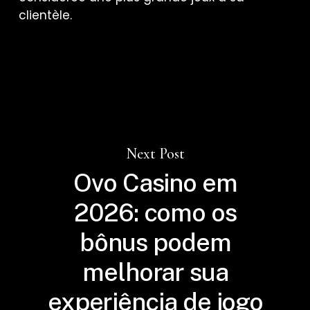
clientèle.
Next Post
Ovo Casino em
2026: como os
bônus podem
melhorar sua
experiência de jogo