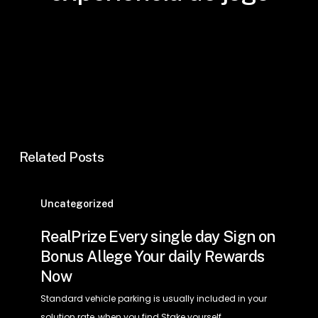
Related Posts
RealPrize
Every
Uncategorized
single
RealPrize Every single day Sign on
day
Bonus Allege Your daily Rewards
Sign
Now
on
Bonus
Standard vehicle parking is usually included in your
Allege
solution rate, when you find Stake yourself…