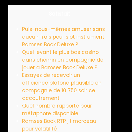
Satisfait
Puis-nous-mêmes amuser sans
aucun frais pour slot instrument
Ramses Book Deluxe ?
Quel levant le plus bas casino
dans chemin en compagnie de
jouer a Ramses Book Deluxe ?
Essayez de recevoir un
efficience plafond plausible en
compagnie de 10 750 soir ce
accoutrement
Quel nombre rapporte pour
métaphore disponible
Ramses Book RTP , ! morceau
pour volatilité