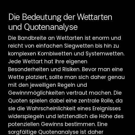
Die Bedeutung der Wettarten
und Quotenanalyse
Die Bandbreite an Wettarten ist enorm und
reicht von einfachen Siegwetten bis hin zu
komplexen Kombiwetten und Systemwetten.
Jede Wettart hat ihre eigenen
Besonderheiten und Risiken. Bevor man eine
Wette platziert, sollte man sich daher genau
mit den jeweiligen Regeln und
Gewinnmöglichkeiten vertraut machen. Die
Quoten spielen dabei eine zentrale Rolle, da
sie die Wahrscheinlichkeit eines Ereignisses
widerspiegeln und letztendlich die Höhe des
potenziellen Gewinns bestimmen. Eine
sorgfältige Quotenanalyse ist daher