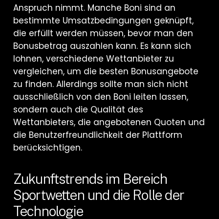
Anspruch nimmt. Manche Boni sind an
bestimmte Umsatzbedingungen geknüpft,
die erfüllt werden müssen, bevor man den
Bonusbetrag auszahlen kann. Es kann sich
lohnen, verschiedene Wettanbieter zu
vergleichen, um die besten Bonusangebote
zu finden. Allerdings sollte man sich nicht
ausschließlich von den Boni leiten lassen,
sondern auch die Qualität des
Wettanbieters, die angebotenen Quoten und
die Benutzerfreundlichkeit der Plattform
berücksichtigen.
Zukunftstrends im Bereich
Sportwetten und die Rolle der
Technologie