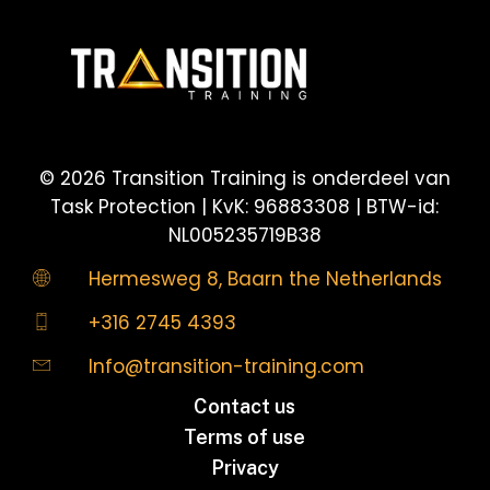
©
2026
Transition Training is onderdeel van
Task Protection | KvK: 96883308 | BTW-id:
NL005235719B38
Hermesweg 8, Baarn the Netherlands
+316 2745 4393
Info@transition-training.com
Contact us
Terms of use
Privacy