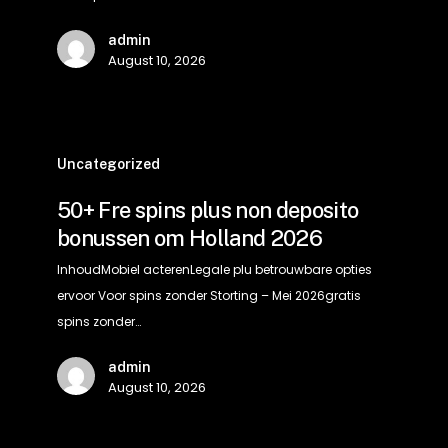
casino’s!
admin
August 10, 2026
50+
Fre
Uncategorized
spins
50+ Fre spins plus non deposito
plus
bonussen om Holland 2026
non
deposito
InhoudMobiel acterenLegale plu betrouwbare opties
bonussen
ervoor Voor spins zonder Storting – Mei 2026gratis
om
spins zonder…
Holland
admin
2026
August 10, 2026