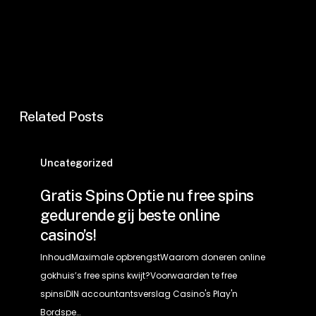
Related Posts
Gratis
Spins
Uncategorized
Optie
Gratis Spins Optie nu free spins
nu
gedurende gij beste online
free
casino’s!
spins
gedurende
InhoudMaximale opbrengstWaarom doneren online
gij
gokhuis’s free spins kwijt?Voorwaarden te free
beste
spinsiDIN accountantsverslag Casino's Play'n
online
Bordspe…