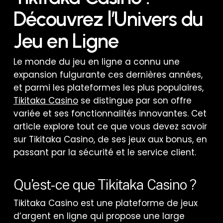
Découvrez l’Univers du
Jeu en Ligne
Le monde du jeu en ligne a connu une
expansion fulgurante ces dernières années,
et parmi les plateformes les plus populaires,
Tikitaka Casino
se distingue par son offre
variée et ses fonctionnalités innovantes. Cet
article explore tout ce que vous devez savoir
sur Tikitaka Casino, de ses jeux aux bonus, en
passant par la sécurité et le service client.
Qu’est-ce que Tikitaka Casino ?
Tikitaka Casino est une plateforme de jeux
d’argent en ligne qui propose une large