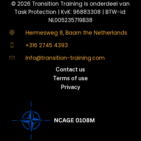
©
2026
Transition Training is onderdeel van
Task Protection | KvK: 96883308 | BTW-id:
NL005235719B38
Hermesweg 8, Baarn the Netherlands
+316 2745 4393
Info@transition-training.com
Contact us
Terms of use
Privacy