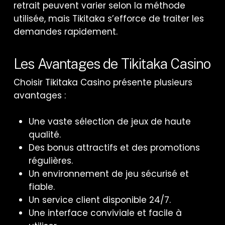
retrait peuvent varier selon la méthode
utilisée, mais Tikitaka s’efforce de traiter les
demandes rapidement.
Les Avantages de Tikitaka Casino
Choisir Tikitaka Casino présente plusieurs
avantages :
Une vaste sélection de jeux de haute
qualité.
Des bonus attractifs et des promotions
régulières.
Un environnement de jeu sécurisé et
fiable.
Un service client disponible 24/7.
Une interface conviviale et facile à