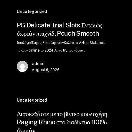
PG
Delicate
Uncategorized
Trial
PG Delicate Trial Slots Εντελώς
Slots
δωρεάν παιχνίδι Pouch Smooth
Εντελώς
δωρεάν
ΙστολόγιαΠλήρης λίστα λιμανιώνΚαλύτερα Aztec Slots που
παιχνίδι
παίζουν online το 2024 Αν το try του γύρου…
Pouch
admin
Smooth
August 6, 2026
Διασκεδάστε
με
Uncategorized
το
Διασκεδάστε με το βίντεο κουλοχέρη
βίντεο
Raging Rhino στο διαδίκτυο 100%
κουλοχέρη
δωρεάν