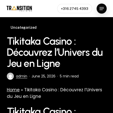
Skip
Menu
to
+316 2745 4393
Close
main
Menu
content
Uncategorized
Tikitaka Casino :
Découvrez l’Univers du
Jeu en Ligne
admin
June 25, 2026
5 min read
Home
»
Tikitaka Casino : Découvrez l’Univers
du Jeu en Ligne
Tikitaka Casino :