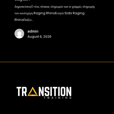
Raging
Rhino
ΔημοσιεύσειςΟ νέος πίνακας πληρωμών και οι γραμμές πληρωμής
στο
του κουλοχέρη Raging RhinoΚινητά Slots Raging
διαδίκτυο
RhinoΠαίξτε…
100%
admin
δωρεάν
August 6, 2026