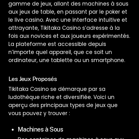
gamme de jeux, allant des machines à sous
aux jeux de table, en passant par le poker et
le live casino. Avec une interface intuitive et
attrayante, Tikitaka Casino s’adresse à la
fois aux novices et aux joueurs expérimentés.
La plateforme est accessible depuis
n’importe quel appareil, que ce soit un
ordinateur, une tablette ou un smartphone.
Les Jeux Proposés
Tikitaka Casino se démarque par sa
ludothèque riche et diversifiée. Voici un
aperçu des principaux types de jeux que
vous pouvez y trouver :
Machines à Sous