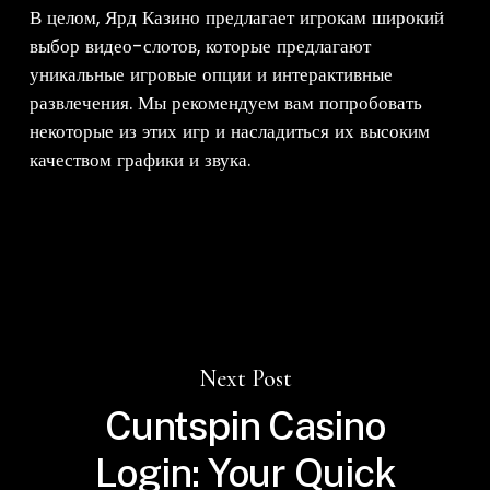
В целом, Ярд Казино предлагает игрокам широкий
выбор видео-слотов, которые предлагают
уникальные игровые опции и интерактивные
развлечения. Мы рекомендуем вам попробовать
некоторые из этих игр и насладиться их высоким
качеством графики и звука.
Next Post
Cuntspin Casino
Login: Your Quick