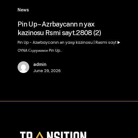
Pin
Up
News
–
Pin Up – Azrbaycann n yax
Azrbaycann
kazinosu Rsmi sayt.2808 (2)
n
yax
Pin Up - Azərbaycanın ən yaxşı kazinosu | Rəsmi sayt ▶️
kazinosu
OYNA Содержимое Pin Up…
Rsmi
admin
sayt.2808
June 29, 2026
(2)