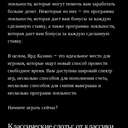
лояльности, которые могут помочь вам заработать
больше денег. Некоторые из них – это программа
лояльности, которая дает вам бонусы за каждую
сделанную ставку, а также программа лояльности,
которая дает вам бонусы за каждую сделанную
ставку.
В целом, Ярд Казино – это идеальное место для
игроков, которые ищут новый способ провести
свободное время. Вам доступны широкий спектр
игр, несколько способов для пополнения счета,
несколько способов для снятия выигрыша и
несколько программ лояльности.
Начните играть сейчас!
Классические слоты: от классики