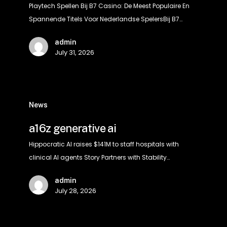
Meest
Playtech Spellen Bij B7 Casino: De Meest Populaire En
Populaire
Spannende Titels Voor Nederlandse SpelersBij B7…
En
admin
Spannende
July 31, 2026
Titels
Voor
Nederlandse
a16z
Spelers
generative
News
ai
a16z generative ai
Hippocratic AI raises $141M to staff hospitals with
clinical AI agents Story Partners with Stability…
admin
July 28, 2026