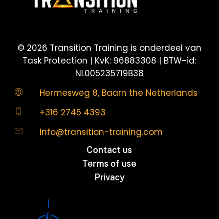
©
2026
Transition Training is onderdeel van
Task Protection | KvK: 96883308 | BTW-id:
NL005235719B38
Hermesweg 8, Baarn the Netherlands
+316 2745 4393
Info@transition-training.com
Contact us
Terms of use
Privacy