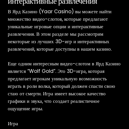
интерактивные развлечения
В Ярд Казино (Yaar Casino) вы можете найти
множество видео-слотов, которые предлагают
уникальные игровые опции и интерактивные
развлечения. В этом разделе мы рассмотрим
некоторые из лучших 3D-игр и интерактивных
развлечений, которые доступны в нашем казино.
Еще одним интересным видео-слотом в Ярд Казино
является “Wolf Gold”. Это 3D-игра, которая
предлагает игрокам уникальную возможность
играть в роли волка, который должен спасти свою
стаю от смерти. Игра имеет высокое качество
графики и звука, что создает реалистичное
ощущение игры.
Игра