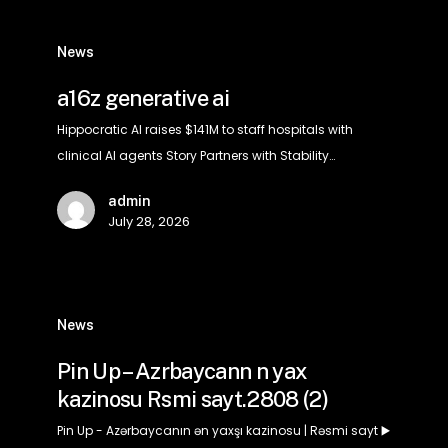
Nederlandse
a16z
Spelers
generative
News
ai
a16z generative ai
Hippocratic AI raises $141M to staff hospitals with
clinical AI agents Story Partners with Stability…
admin
July 28, 2026
Pin
Up
News
–
Pin Up – Azrbaycann n yax
Azrbaycann
kazinosu Rsmi sayt.2808 (2)
n
yax
Pin Up - Azərbaycanın ən yaxşı kazinosu | Rəsmi sayt ▶️